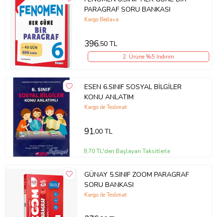
PARAGRAF SORU BANKASI
Kargo Bedava
396
,50 TL
2. Ürüne %5 İndirim
ESEN 6.SINIF SOSYAL BİLGİLER
KONU ANLATIM
Kargo ile Teslimat
91
,00 TL
9,70 TL'den Başlayan Taksitlerle
GÜNAY 5.SINIF ZOOM PARAGRAF
SORU BANKASI
Kargo ile Teslimat