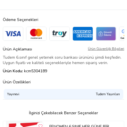
Ödeme Seçenekleri
Ürün Açıklaması
Ürün Güvenliği Bilgileri
Tudem 6.sınıf genel yetenek soru bankası ürününü şimdi keşfedin.
Uygun fiyatlı ve kaliteli seçenekleriyle hemen sipariş verin.
Ürün Kodu:
kcm5304189
Ürün Özellikleri
Yayınevi
Tudem Yayınları
İlginizi Çekebilecek Benzer Seçenekler
FENOMEN 6.SINIF HER GÜNE BİR