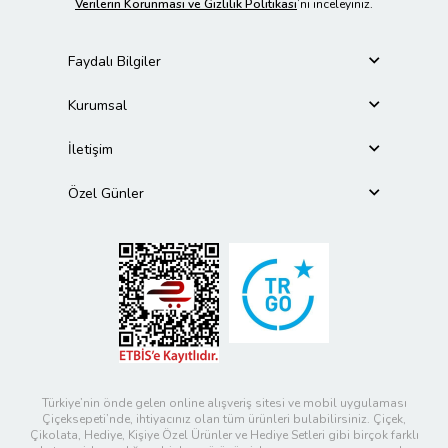
Verilerin Korunması ve Gizlilik Politikası
’nı inceleyiniz.
Faydalı Bilgiler
Kurumsal
İletişim
Özel Günler
Türkiye’nin önde gelen online alışveriş sitesi ve mobil uygulaması
Çiçeksepeti’nde, ihtiyacınız olan tüm ürünleri bulabilirsiniz. Çiçek,
Çikolata, Hediye, Kişiye Özel Ürünler ve Hediye Setleri gibi birçok farklı