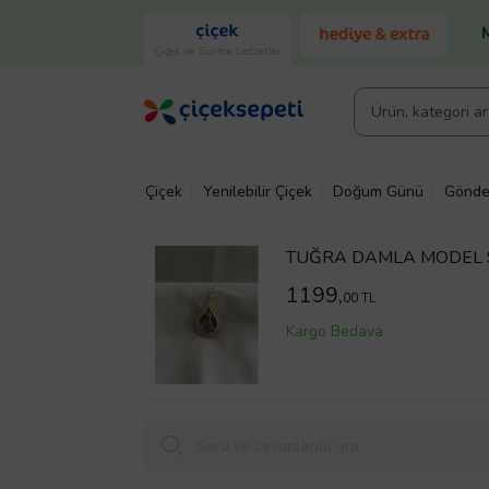
Çiçek ve Gurme Lezzetler
Çiçek
Yenilebilir Çiçek
Doğum Günü
Gönde
TUĞRA DAMLA MODEL 9
1199,
00 TL
Kargo Bedava