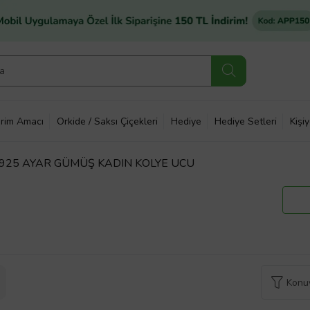
rim Amacı
Orkide / Saksı Çiçekleri
Hediye
Hediye Setleri
Kişi
25 AYAR GÜMÜŞ KADIN KOLYE UCU
Konuy