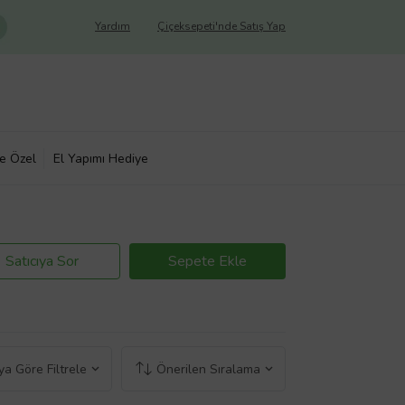
Yardım
Çiçeksepeti'nde Satış Yap
ye Özel
El Yapımı Hediye
Satıcıya Sor
Sepete Ekle
a Göre Filtrele
Önerilen Sıralama