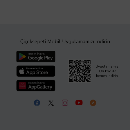
Çiçeksepeti Mobil Uygulamamızı İndirin
Uygulamamızı
QR kod ile
hemen indirin.