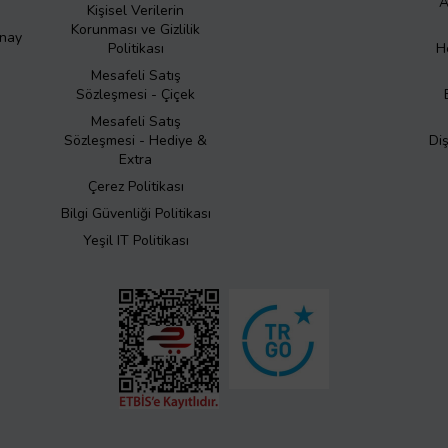
A
Kişisel Verilerin
Korunması ve Gizlilik
Onay
Politikası
H
Mesafeli Satış
Sözleşmesi - Çiçek
Mesafeli Satış
Sözleşmesi - Hediye &
Di
Extra
Çerez Politikası
Bilgi Güvenliği Politikası
Yeşil IT Politikası