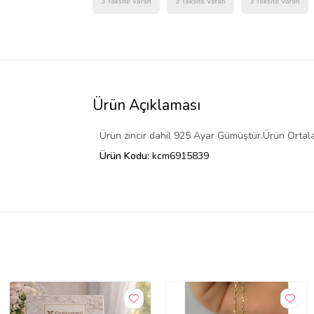
Ürün Açıklaması
Ürün zincir dahil 925 Ayar Gümüştür.Ürün Ortalama
Ürün Kodu:
kcm6915839