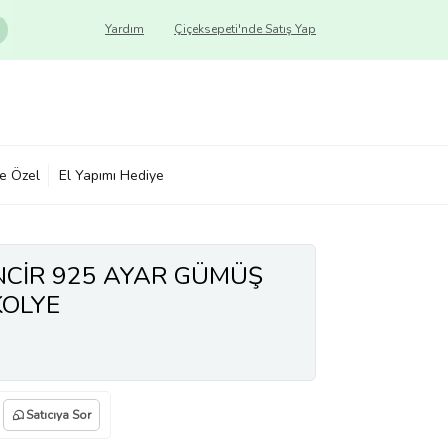
Yardım
Çiçeksepeti'nde Satış Yap
ye Özel
El Yapımı Hediye
NCİR 925 AYAR GÜMÜŞ
KOLYE
Satıcıya Sor