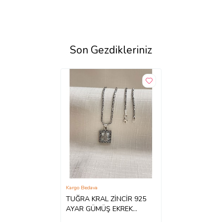
Son Gezdikleriniz
Kargo Bedava
TUĞRA KRAL ZİNCİR 925
AYAR GÜMÜŞ EKREK
CEVŞEN KOLYE