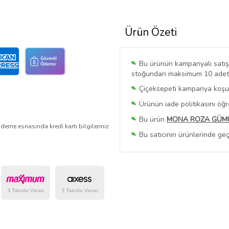
Ürün Özeti
Bu ürünün kampanyalı satışı 
stoğundan maksimum 10 adet sa
Çiçeksepeti kampanya koşull
Ürünün iade politikasını öğ
Bu ürün
MONA ROZA GÜM
deme esnasında kredi kartı bilgileriniz
Bu satıcının ürünlerinde geç
Bu Satıcının
Tüm Ürünlerini
Ürün sayfasında gördüğünüz f
belirlenmektedir.