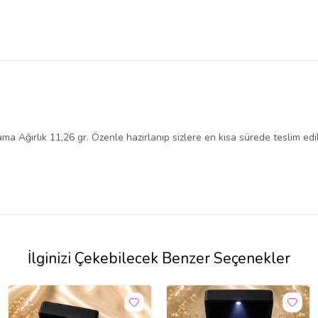
 Ağırlık 11,26 gr. Özenle hazırlanıp sizlere en kısa sürede teslim edil
İlginizi Çekebilecek Benzer Seçenekler