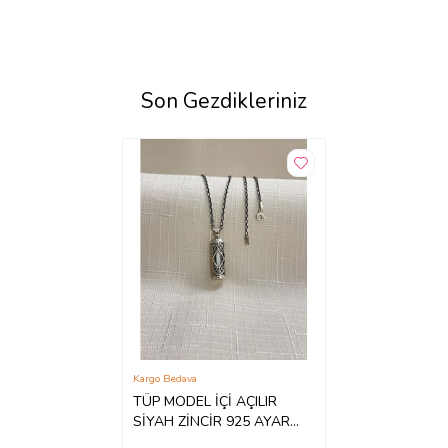
Son Gezdikleriniz
Kargo Bedava
TÜP MODEL İÇİ AÇILIR
SİYAH ZİNCİR 925 AYAR
GÜMÜŞ CEVŞEN KOLYE