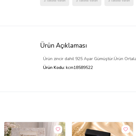
Ürün Açıklaması
Ürün zincir dahil 925 Ayar Gümüştür.Ürün Ortalama
Ürün Kodu:
kcm18589522