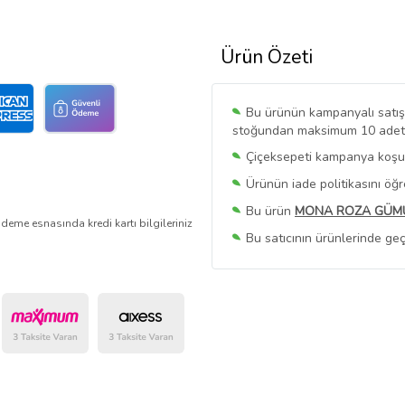
Ürün Özeti
Bu ürünün kampanyalı satışı 
stoğundan maksimum 10 adet sa
Çiçeksepeti kampanya koşull
Ürünün iade politikasını öğ
Bu ürün
MONA ROZA GÜM
deme esnasında kredi kartı bilgileriniz
Bu satıcının ürünlerinde geç
Bu Satıcının
Tüm Ürünlerini
Ürün sayfasında gördüğünüz f
belirlenmektedir.