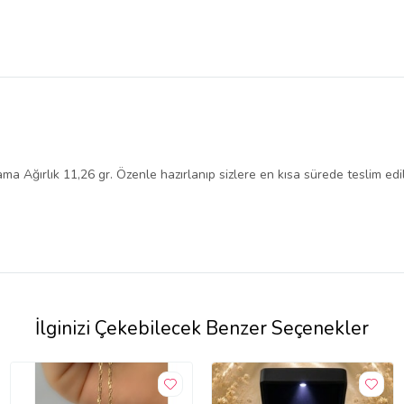
 Ağırlık 11,26 gr. Özenle hazırlanıp sizlere en kısa sürede teslim edil
İlginizi Çekebilecek Benzer Seçenekler