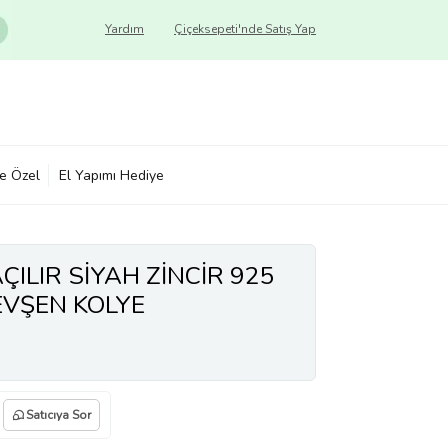
Yardım
Çiçeksepeti'nde Satış Yap
ye Özel
El Yapımı Hediye
ÇILIR SİYAH ZİNCİR 925
VŞEN KOLYE
Satıcıya Sor