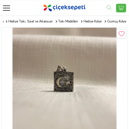
com
Hediye Takı, Saat ve Aksesuar
Takı Modelleri
Hediye Kolye
Gümüş Kolye