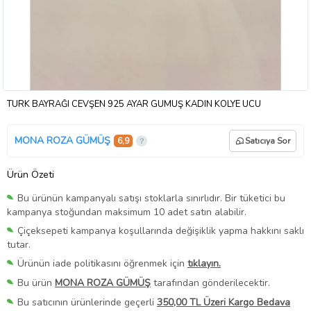
TÜRK BAYRAĞI CEVŞEN 925 AYAR GÜMÜŞ KADIN KOLYE UCU
MONA ROZA GÜMÜŞ
6,9
Satıcıya Sor
Ürün Özeti
Bu ürünün kampanyalı satışı stoklarla sınırlıdır. Bir tüketici bu
kampanya stoğundan maksimum 10 adet satın alabilir.
Çiçeksepeti kampanya koşullarında değişiklik yapma hakkını saklı
tutar.
Ürünün iade politikasını öğrenmek için
tıklayın.
Bu ürün
MONA ROZA GÜMÜŞ
tarafından gönderilecektir.
Bu satıcının ürünlerinde geçerli
350,00 TL Üzeri Kargo Bedava