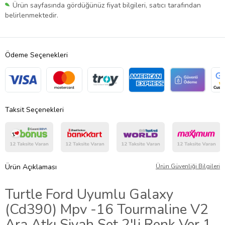
Ürün sayfasında gördüğünüz fiyat bilgileri, satıcı tarafından
belirlenmektedir.
Ödeme Seçenekleri
Taksit Seçenekleri
Ürün Açıklaması
Ürün Güvenliği Bilgileri
Turtle Ford Uyumlu Galaxy
(Cd390) Mpv -16 Tourmaline V2
Ara Atkı Siyah Set 2'li Renk Ver 1