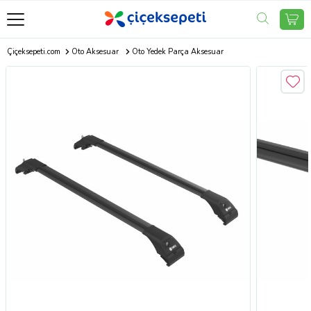
Çiçeksepeti.com
Oto Aksesuar
Oto Yedek Parça Aksesuar