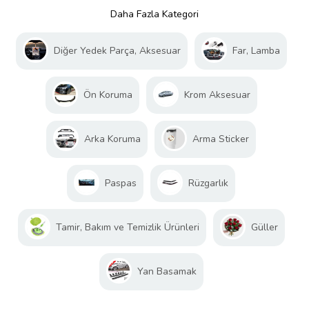
Daha Fazla Kategori
Diğer Yedek Parça, Aksesuar
Far, Lamba
Ön Koruma
Krom Aksesuar
Arka Koruma
Arma Sticker
Paspas
Rüzgarlık
Tamir, Bakım ve Temizlik Ürünleri
Güller
Yan Basamak