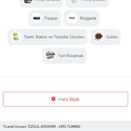
Paspas
Rüzgarlık
Tamir, Bakım ve Temizlik Ürünleri
Güller
Yan Basamak
Hata Bildir
Ticaret Ünvanı: ÖZGÜL AYDEMİR - DRS TUNING