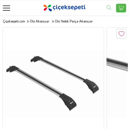
Çiçeksepeti.com
Oto Aksesuar
Oto Yedek Parça Aksesuar