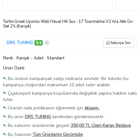
Turtle Great Uyumlu Wall Haval H6 Suv -17 Tourmaline V2 Ara Atkı Gri
Set 2'li (Karışık)
DRS TUNING
9,4
Satıcıya Sor
Renk
: Karışık
-
Adet
: Standart
Ürün Özeti
Bu ürünün kampanyalı satışı stoklarla sınırlıdır. Bir tüketici bu
kampanya stoğundan maksimum 10 adet satın alabilir.
Çiçeksepeti kampanya koşullarında değişiklik yapma hakkını saklı
tutar.
Ürünün iade politikasını öğrenmek için
tıklayın.
Bu ürün
DRS TUNING
tarafından gönderilecektir.
Bu satıcının ürünlerinde geçerli
350,00 TL Üzeri Kargo Bedava
Bu Satıcının
Tüm Ürünlerini Görüntüle