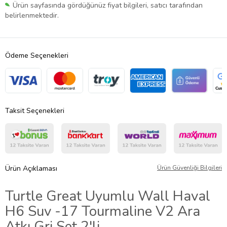
Ürün sayfasında gördüğünüz fiyat bilgileri, satıcı tarafından
belirlenmektedir.
Ödeme Seçenekleri
Taksit Seçenekleri
Ürün Açıklaması
Ürün Güvenliği Bilgileri
Turtle Great Uyumlu Wall Haval
H6 Suv -17 Tourmaline V2 Ara
Atkı Gri Set 2'li