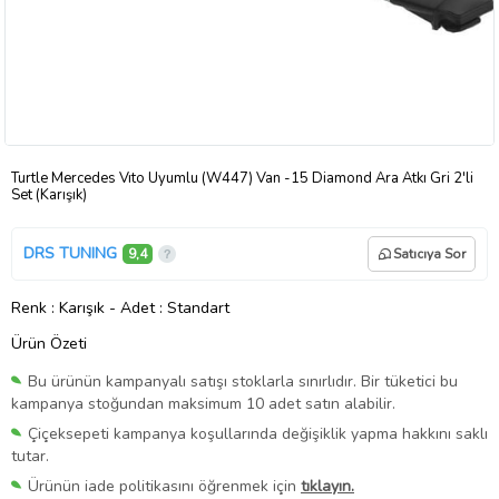
Turtle Mercedes Vıto Uyumlu (W447) Van -15 Diamond Ara Atkı Gri 2'li
Set (Karışık)
DRS TUNING
9,4
Satıcıya Sor
Renk
: Karışık
-
Adet
: Standart
Ürün Özeti
Bu ürünün kampanyalı satışı stoklarla sınırlıdır. Bir tüketici bu
kampanya stoğundan maksimum 10 adet satın alabilir.
Çiçeksepeti kampanya koşullarında değişiklik yapma hakkını saklı
tutar.
Ürünün iade politikasını öğrenmek için
tıklayın.