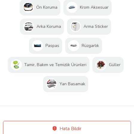
Ön Koruma
Krom Aksesuar
Arka Koruma
Arma Sticker
Paspas
Rüzgarlık
Tamir, Bakım ve Temizlik Ürünleri
Güller
Yan Basamak
Hata Bildir