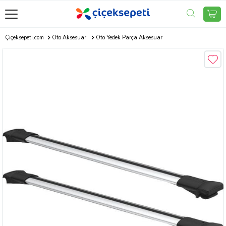
Çiçeksepeti.com
Oto Aksesuar
Oto Yedek Parça Aksesuar