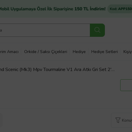
rim Amacı
Orkide / Saksı Çiçekleri
Hediye
Hediye Setleri
Kişi
d Scenic (Mk3) Mpv Tourmaline V1 Ara Atkı Gri Set 2'li
Konuy