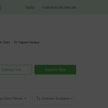
Yardım
Çiçeksepeti'nde Satış Yap
ye Özel
El Yapımı Hediye
Satıcıya Sor
Sepete Ekle
a Göre Filtrele
Önerilen Sıralama