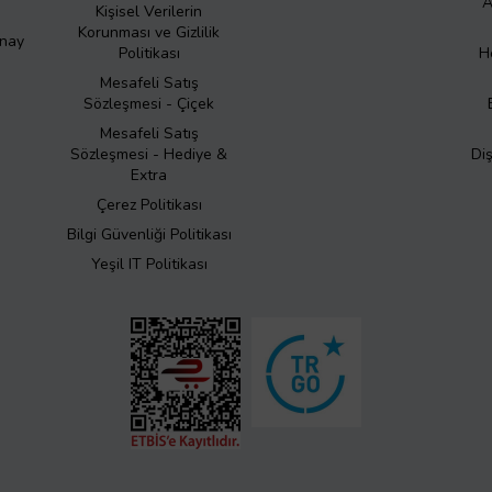
A
Kişisel Verilerin
Korunması ve Gizlilik
Onay
Politikası
H
Mesafeli Satış
Sözleşmesi - Çiçek
Mesafeli Satış
Sözleşmesi - Hediye &
Di
Extra
Çerez Politikası
Bilgi Güvenliği Politikası
Yeşil IT Politikası