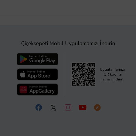
Çiçeksepeti Mobil Uygulamamızı İndirin
Uygulamamızı
QR kod ile
hemen indirin.