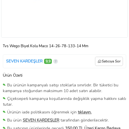
Tvs Wego Biyel Kolu Maco 14-26-78-133-14 Mm
SEVEN KARDEŞLER
9,9
Satıcıya Sor
Ürün Özeti
Bu ürünün kampanyalı satışı stoklarla sınırlıdır. Bir tüketici bu
kampanya stoğundan maksimum 10 adet satın alabilir.
Çiçeksepeti kampanya koşullarında değişiklik yapma hakkını saklı
tutar.
Ürünün iade politikasını öğrenmek için
tıklayın.
Bu ürün
SEVEN KARDEŞLER
tarafından gönderilecektir.
Bu satıcının ürünlerinde geçerli
350,00 TL Üzeri Kargo Bedava