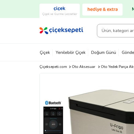
Çiçek ve Gurme Lezzetler
Çiçek
Yenilebilir Çiçek
Doğum Günü
Gönde
Çiçeksepeti.com
Oto Aksesuar
Oto Yedek Parça Ak