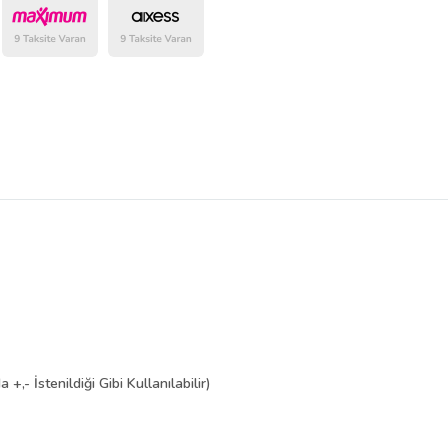
+,- İstenildiği Gibi Kullanılabilir)