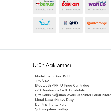
Ürün Açıklaması
Model: Leto Duo 35 Lt
12V/24V
Bluetooth APP: U-Frigo Car Fridge
-20 Dondurucu / +20 Buzdolabı
Çift Kabin Soğutma Ayarlı (Kabinler Farklı Isılarda 
Metal Kasa (Heavy Duty)
Dahili ısı hafıza kartı
Şok soğutma özelliği