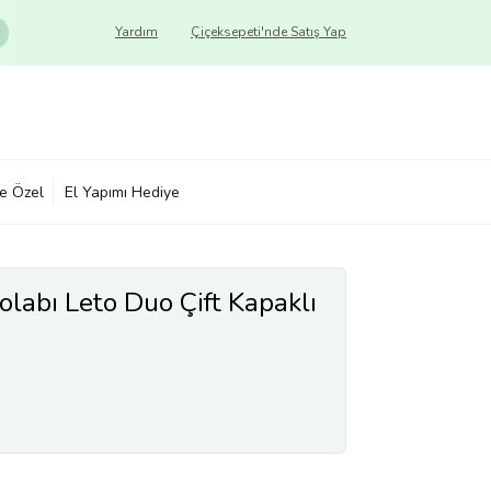
Yardım
Çiçeksepeti'nde Satış Yap
ye Özel
El Yapımı Hediye
labı Leto Duo Çift Kapaklı