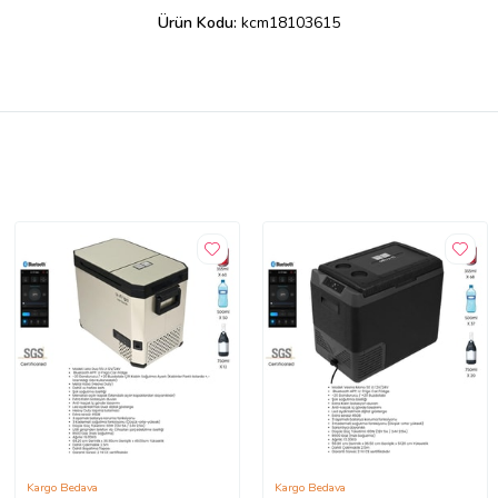
Ürün Kodu:
kcm18103615
Kargo Bedava
Kargo Bedava