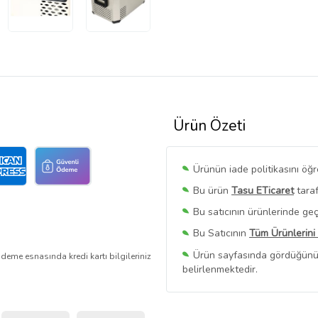
Ürün Özeti
Ürünün iade politikasını öğ
Bu ürün
Tasu ETicaret
taraf
Bu satıcının ürünlerinde geç
Bu Satıcının
Tüm Ürünlerini
Ürün sayfasında gördüğünüz f
deme esnasında kredi kartı bilgileriniz
belirlenmektedir.