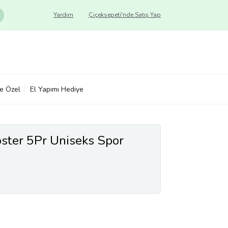
Yardım
Çiçeksepeti'nde Satış Yap
ye Özel
El Yapımı Hediye
oster 5Pr Uniseks Spor