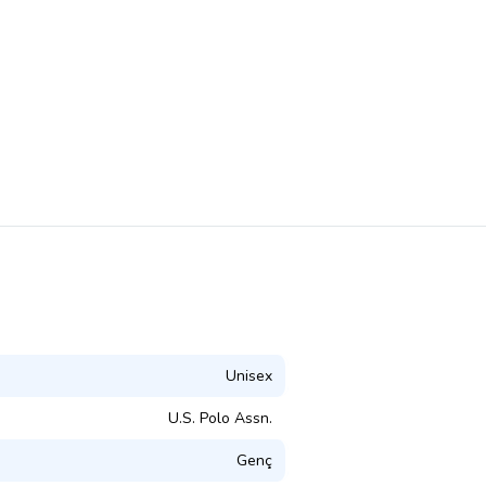
Unisex
U.S. Polo Assn.
Genç