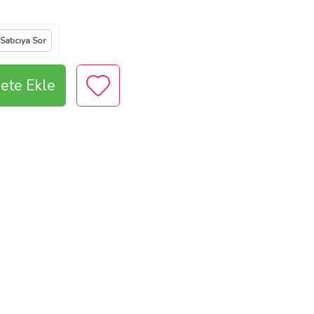
Satıcıya Sor
ete Ekle