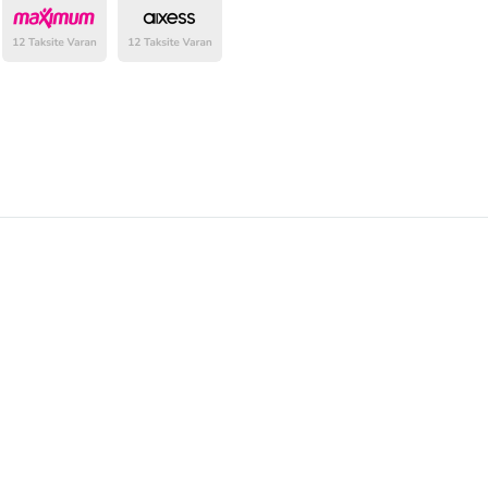
belirlenmektedir.