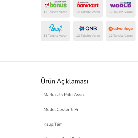
Ürün Açıklaması
Marka:U.s Polo Assn.
Model:Coster 5 Pr
Kalıp:Tam