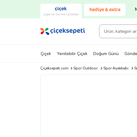
Çiçek ve Gurme Lezzetler
Çiçek
Yenilebilir Çiçek
Doğum Günü
Gönde
Çiçeksepeti.com
Spor Outdoor
Spor Ayakkabı
S