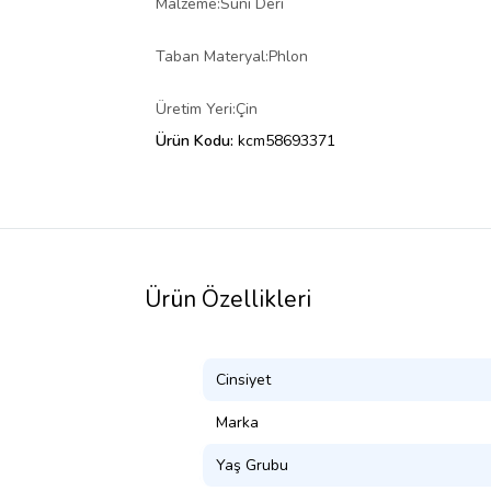
Malzeme:Suni Deri
Taban Materyal:Phlon
Üretim Yeri:Çin
Ürün Kodu:
kcm58693371
Ürün Özellikleri
Cinsiyet
Marka
Yaş Grubu