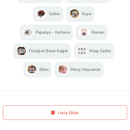
Güller
Kupa
Papatya - Gerbera
Roman
Fotoğraf Baskı Kağıdı
Kitap Setler
Biblo
Peluş Hayvanlar
Hata Bildir