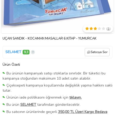
(
1
)
UÇAN SANDIK - KOCAMAN MASALLAR 6.KİTAP - YUMURCAK
SELAMET
9,3
Satıcıya Sor
Ürün Özeti
Bu ürünün kampanyalı satışı stoklarla sınırlıdır. Bir tüketici bu
kampanya stoğundan maksimum 10 adet satın alabilir.
Çiçeksepeti kampanya koşullarında değişiklik yapma hakkını saklı
tutar.
Ürünün iade politikasını öğrenmek için
tıklayın.
Bu ürün
SELAMET
tarafından gönderilecektir.
Bu satıcının ürünlerinde geçerli
350,00 TL Üzeri Kargo Bedava