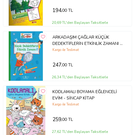
194
,00 TL
20,69 TL'den Başlayan Taksitlerle
ARKADAŞIM ÇAĞLAR KÜÇÜK
DEDEKTİFLERİN ETKİNLİK ZAMANI -
TÜRKİYE İŞ BANKASI
Kargo ile Teslimat
247
,00 TL
26,34 TL'den Başlayan Taksitlerle
KODLAMALI BOYAMA EĞLENCELİ
EVİM - SİNCAP KİTAP
Kargo ile Teslimat
259
,00 TL
27,62 TL'den Başlayan Taksitlerle