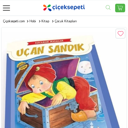
Çiçeksepeti.com
Hobi
Kitap
Çocuk Kitapları