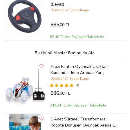
(Beyaz)
Ücretsiz / 24 Saatte Kargo
585
,00 TL
62,40 TL'den Başlayan Taksitlerle
Bu Ürünü Alanlar Bunları da Aldı
Arazi Panteri Oyuncak Uzaktan
Kumandalı Jeep Arabası Yarış
Ücretsiz / 24 Saatte Kargo
(4)
686
,00 TL
249,24 TL'den Başlayan Taksitlerle
1 Adet Sürtmeli Transformers
Robota Dönüşen Oyuncak Araba 13