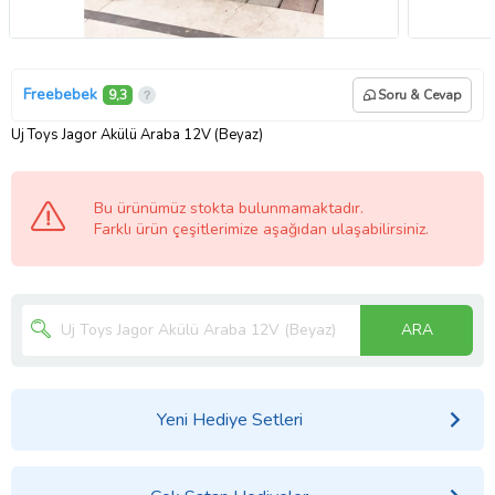
Freebebek
9,3
Soru & Cevap
Uj Toys Jagor Akülü Araba 12V (Beyaz)
Bu ürünümüz stokta bulunmamaktadır.
Farklı ürün çeşitlerimize aşağıdan ulaşabilirsiniz.
ARA
Yeni Hediye Setleri