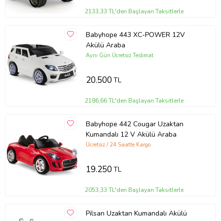
2133,33 TL'den Başlayan Taksitlerle
Babyhope 443 XC-POWER 12V
Akülü Araba
Aynı Gün Ücretsiz Teslimat
20.500
TL
2186,66 TL'den Başlayan Taksitlerle
Babyhope 442 Cougar Uzaktan
Kumandalı 12 V Akülü Araba
Ücretsiz / 24 Saatte Kargo
19.250
TL
2053,33 TL'den Başlayan Taksitlerle
Pilsan Uzaktan Kumandalı Akülü