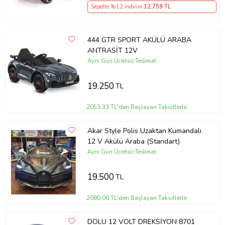
Sepette %12 İndirim
12.759
TL
444 GTR SPORT AKÜLÜ ARABA
ANTRASİT 12V
Aynı Gün Ücretsiz Teslimat
19.250
TL
2053,33 TL'den Başlayan Taksitlerle
Akar Style Polis Uzaktan Kumandalı
12 V Akülü Araba (Standart)
Aynı Gün Ücretsiz Teslimat
19.500
TL
2080,00 TL'den Başlayan Taksitlerle
DOLU 12 VOLT DREKSİYON 8701