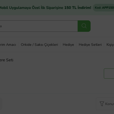
rim Amacı
Orkide / Saksı Çiçekleri
Hediye
Hediye Setleri
Kişi
ere Seti
Konuy