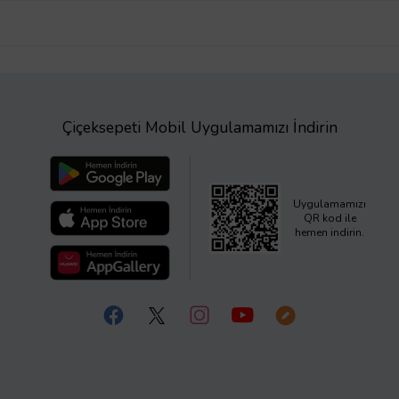
Çiçeksepeti Mobil Uygulamamızı İndirin
Uygulamamızı
QR kod ile
hemen indirin.