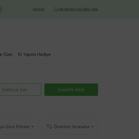
Yardım
Çiçeksepeti'nde Satış Yap
ye Özel
El Yapımı Hediye
Satıcıya Sor
Sepete Ekle
a Göre Filtrele
Önerilen Sıralama