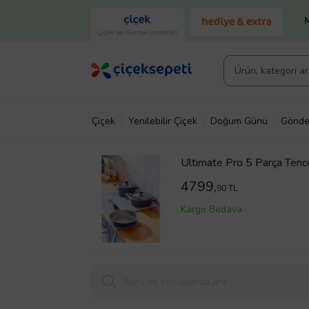
Çiçek ve Gurme Lezzetler
Çiçek
Yenilebilir Çiçek
Doğum Günü
Gönde
Ultimate Pro 5 Parça Tenc
4799,
90 TL
Kargo Bedava