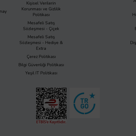
A
Kişisel Verilerin
Korunması ve Gizlilik
Onay
Politikası
H
Mesafeli Satış
Sözleşmesi - Çiçek
Mesafeli Satış
Sözleşmesi - Hediye &
Di
Extra
Çerez Politikası
Bilgi Güvenliği Politikası
Yeşil IT Politikası