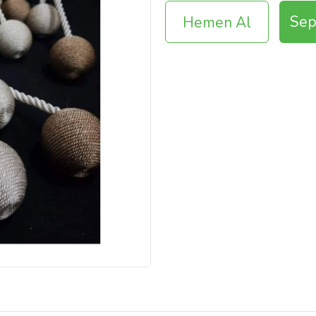
Sep
Hemen Al