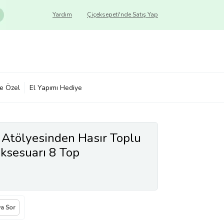
Yardım
Çiçeksepeti'nde Satış Yap
ye Özel
El Yapımı Hediye
 Atölyesinden Hasır Toplu
ksesuarı 8 Top
ya Sor