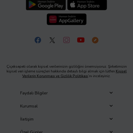
Çiçeksepeti olarak kişisel verilerinizin gizliliğini önemsiyoruz. Şirketimizin
kişisel veri işleme süreçleri hakkında detaylı bilgi almak için lütfen
Kişisel
Verilerin Korunması ve Gizlilik Politikası
’nı inceleyiniz.
Faydalı Bilgiler
Kurumsal
İletişim
Özel Günler