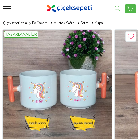
Çiçeksepeti.com
Ev Yaşam
Mutfak Sofra
Sofra
Kupa
TASARLANABİLİR