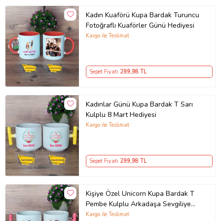
Kadın Kuaförü Kupa Bardak Turuncu
Fotoğraflı Kuaförler Günü Hediyesi
Kargo ile Teslimat
Sepet Fiyatı
299
,98 TL
Kadınlar Günü Kupa Bardak T Sarı
Kulplu 8 Mart Hediyesi
Kargo ile Teslimat
Sepet Fiyatı
299
,98 TL
Kişiye Özel Unicorn Kupa Bardak T
Pembe Kulplu Arkadaşa Sevgiliye
Hediye
Kargo ile Teslimat