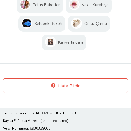
Peluş Buketler
Kek - Kurabiye
Kelebek Buketi
Omuz Çanta
Kahve fincanı
Hata Bildir
Ticaret Ünvanı: FERHAT ÖZGÜRBÜZ-HEDİZU
Kayıtlı E-Posta Adresi:
[email protected]
Vergi Numarası: 6930339061