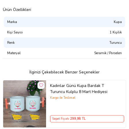
Ürün Özellikleri
Marka
Kupa
Kişi Sayısı
1 Kişilik
Renk
Turuncu
Materyal
Seramik / Porselen
İlginizi Çekebilecek Benzer Seçenekler
Kadınlar Günü Kupa Bardak T
Turuncu Kulplu 8 Mart Hediyesi
Kargo ile Teslimat
Sepet Fiyatı
299
,98 TL