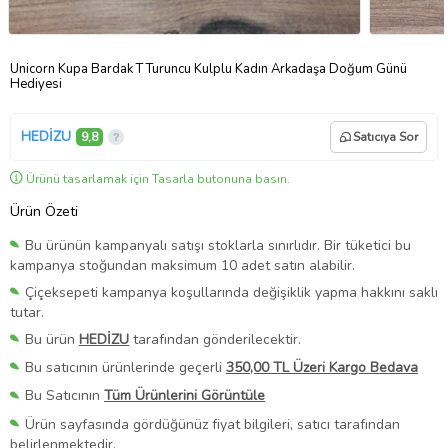
Unicorn Kupa Bardak T Turuncu Kulplu Kadın Arkadaşa Doğum Günü
Hediyesi
HEDİZU
9,8
Satıcıya Sor
Ürünü tasarlamak için Tasarla butonuna basın.
Ürün Özeti
Bu ürünün kampanyalı satışı stoklarla sınırlıdır. Bir tüketici bu
kampanya stoğundan maksimum 10 adet satın alabilir.
Çiçeksepeti kampanya koşullarında değişiklik yapma hakkını saklı
tutar.
Bu ürün
HEDİZU
tarafından gönderilecektir.
Bu satıcının ürünlerinde geçerli
350,00 TL Üzeri Kargo Bedava
Bu Satıcının
Tüm Ürünlerini Görüntüle
Ürün sayfasında gördüğünüz fiyat bilgileri, satıcı tarafından
belirlenmektedir.