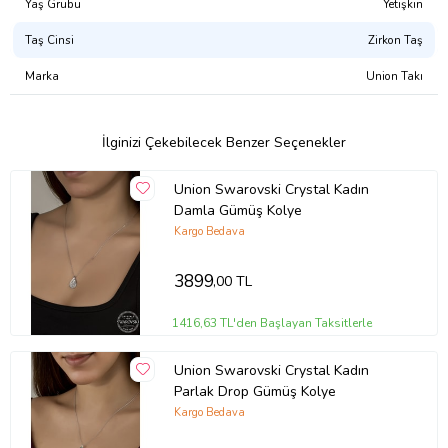
Yaş Grubu
Yetişkin
Taş Cinsi
Zirkon Taş
Marka
Union Takı
İlginizi Çekebilecek Benzer Seçenekler
Union Swarovski Crystal Kadın
Damla Gümüş Kolye
Kargo Bedava
3899
,00 TL
1416,63 TL'den Başlayan Taksitlerle
Union Swarovski Crystal Kadın
Parlak Drop Gümüş Kolye
Kargo Bedava