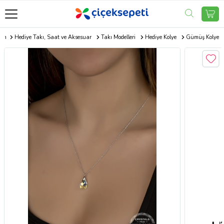
com
Hediye Takı, Saat ve Aksesuar
Takı Modelleri
Hediye Kolye
Gümüş Kolye