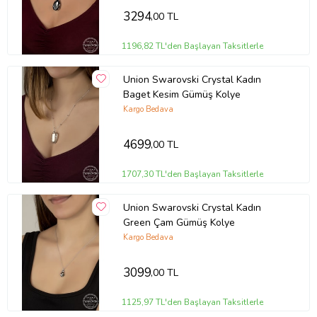
3294
,00 TL
1196,82 TL'den Başlayan Taksitlerle
Union Swarovski Crystal Kadın
Baget Kesim Gümüş Kolye
Kargo Bedava
4699
,00 TL
1707,30 TL'den Başlayan Taksitlerle
Union Swarovski Crystal Kadın
Green Çam Gümüş Kolye
Kargo Bedava
3099
,00 TL
1125,97 TL'den Başlayan Taksitlerle