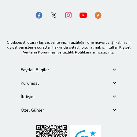
Çiçeksepeti olarak kişisel verilerinizin gizliliğini önemsiyoruz. Şirketimizin
kişisel veri işleme süreçleri hakkında detaylı bilgi almak için lütfen
Kişisel
Verilerin Korunması ve Gizlilik Politikası
’nı inceleyiniz.
Faydalı Bilgiler
Kurumsal
İletişim
Özel Günler