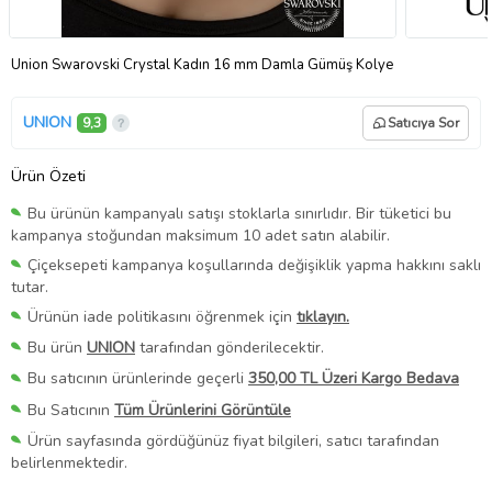
Union Swarovski Crystal Kadın 16 mm Damla Gümüş Kolye
UNION
9,3
Satıcıya Sor
Ürün Özeti
Bu ürünün kampanyalı satışı stoklarla sınırlıdır. Bir tüketici bu
kampanya stoğundan maksimum 10 adet satın alabilir.
Çiçeksepeti kampanya koşullarında değişiklik yapma hakkını saklı
tutar.
Ürünün iade politikasını öğrenmek için
tıklayın.
Bu ürün
UNION
tarafından gönderilecektir.
Bu satıcının ürünlerinde geçerli
350,00 TL Üzeri Kargo Bedava
Bu Satıcının
Tüm Ürünlerini Görüntüle
Ürün sayfasında gördüğünüz fiyat bilgileri, satıcı tarafından
belirlenmektedir.