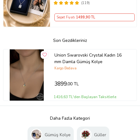
(119)
Sepet Fiyatı
1499
,90 TL
Son Gezdikleriniz
Union Swarovski Crystal Kadın 16
mm Damla Gümüş Kolye
Kargo Bedava
3899
,00 TL
1416,63 TL'den Başlayan Taksitlerle
Daha Fazla Kategori
Gümüş Kolye
Güller