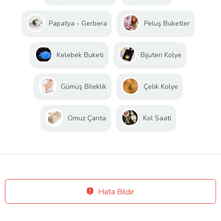
Papatya - Gerbera
Peluş Buketler
Kelebek Buketi
Bijuteri Kolye
Gümüş Bileklik
Çelik Kolye
Omuz Çanta
Kol Saati
Hata Bildir