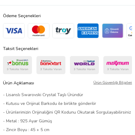
Ödeme Seçenekleri
Taksit Seçenekleri
Ürün Açıklaması
Ürün Güvenliği Bilgileri
- Lisanslı Swarovski Crystal Taşlı Üründür
- Kutusu ve Orijinal Barkodu ile birlikte gönderilir
- Ürünlerimizin Orijinaliğini QR Kodunu Okutarak Sorgulayabilirsiniz
- Metal : 925 Ayar Gümüş
- Zincir Boyu : 45 + 5 cm