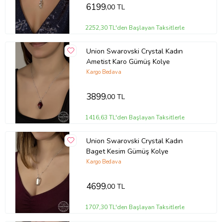
6199
,00 TL
2252,30 TL'den Başlayan Taksitlerle
Union Swarovski Crystal Kadın
Ametist Karo Gümüş Kolye
Kargo Bedava
3899
,00 TL
1416,63 TL'den Başlayan Taksitlerle
Union Swarovski Crystal Kadın
Baget Kesim Gümüş Kolye
Kargo Bedava
4699
,00 TL
1707,30 TL'den Başlayan Taksitlerle