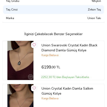
Yaş Grubu
Yetişkin
Taş Cinsi
Zirkon Taş
Marka
Union Takı
İlginizi Çekebilecek Benzer Seçenekler
Union Swarovski Crystal Kadın Black
Diamond Damla Gümüş Kolye
Kargo Bedava
6199
,00 TL
2252,30 TL'den Başlayan Taksitlerle
Union Crystal Kadın Damla Salkım
Gümüş Kolye
Kargo Bedava