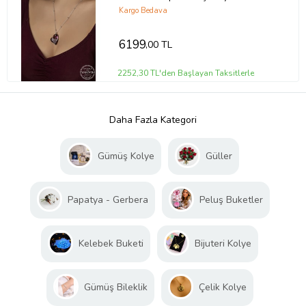
Kargo Bedava
6199
,00 TL
2252,30 TL'den Başlayan Taksitlerle
Daha Fazla Kategori
Gümüş Kolye
Güller
Papatya - Gerbera
Peluş Buketler
Kelebek Buketi
Bijuteri Kolye
Gümüş Bileklik
Çelik Kolye