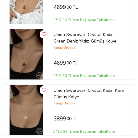
4699
,00 TL
1707,30 TL'den Başlayan Taksitlerle
Union Swarovski Crystal Kadın
Green Deniz Yıldızı Gümüş Kolye
Kargo Bedava
4699
,00 TL
1707,30 TL'den Başlayan Taksitlerle
Union Swarovski Crystal Kadın Kare
Gümüş Kolye
Kargo Bedava
3899
,00 TL
1416,63 TL'den Başlayan Taksitlerle