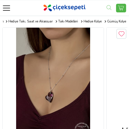
com
Hediye Takı, Saat ve Aksesuar
Takı Modelleri
Hediye Kolye
Gümüş Kolye