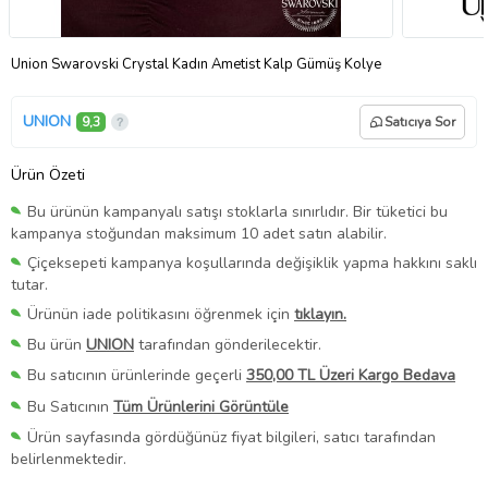
Union Swarovski Crystal Kadın Ametist Kalp Gümüş Kolye
UNION
9,3
Satıcıya Sor
Ürün Özeti
Bu ürünün kampanyalı satışı stoklarla sınırlıdır. Bir tüketici bu
kampanya stoğundan maksimum 10 adet satın alabilir.
Çiçeksepeti kampanya koşullarında değişiklik yapma hakkını saklı
tutar.
Ürünün iade politikasını öğrenmek için
tıklayın.
Bu ürün
UNION
tarafından gönderilecektir.
Bu satıcının ürünlerinde geçerli
350,00 TL Üzeri Kargo Bedava
Bu Satıcının
Tüm Ürünlerini Görüntüle
Ürün sayfasında gördüğünüz fiyat bilgileri, satıcı tarafından
belirlenmektedir.