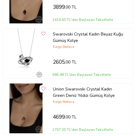
3899
,00 TL
1416,63 TL'den Başlayan Taksitlerle
Swarovski Crystal Kadın Beyaz Kuğu
Gümüş Kolye
Kargo Bedava
2605
,00 TL
946,48 TL'den Başlayan Taksitlerle
Union Swarovski Crystal Kadın
Green Deniz Yıldızı Gümüş Kolye
Kargo Bedava
4699
,00 TL
1707,30 TL'den Başlayan Taksitlerle