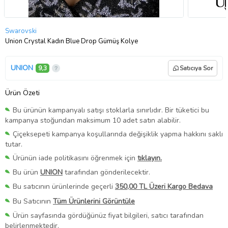
Swarovski
Union Crystal Kadın Blue Drop Gümüş Kolye
UNION
9,3
Satıcıya Sor
Ürün Özeti
Bu ürünün kampanyalı satışı stoklarla sınırlıdır. Bir tüketici bu
kampanya stoğundan maksimum 10 adet satın alabilir.
Çiçeksepeti kampanya koşullarında değişiklik yapma hakkını saklı
tutar.
Ürünün iade politikasını öğrenmek için
tıklayın.
Bu ürün
UNION
tarafından gönderilecektir.
Bu satıcının ürünlerinde geçerli
350,00 TL Üzeri Kargo Bedava
Bu Satıcının
Tüm Ürünlerini Görüntüle
Ürün sayfasında gördüğünüz fiyat bilgileri, satıcı tarafından
belirlenmektedir.