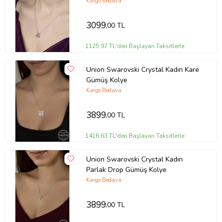
Kargo Bedava
3099
,00 TL
1125,97 TL'den Başlayan Taksitlerle
Union Swarovski Crystal Kadın Kare
Gümüş Kolye
Kargo Bedava
3899
,00 TL
1416,63 TL'den Başlayan Taksitlerle
Union Swarovski Crystal Kadın
Parlak Drop Gümüş Kolye
Kargo Bedava
3899
,00 TL