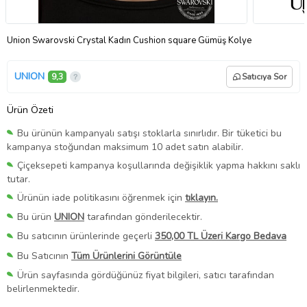
Union Swarovski Crystal Kadın Cushion square Gümüş Kolye
UNION
9,3
Satıcıya Sor
Ürün Özeti
Bu ürünün kampanyalı satışı stoklarla sınırlıdır. Bir tüketici bu
kampanya stoğundan maksimum 10 adet satın alabilir.
Çiçeksepeti kampanya koşullarında değişiklik yapma hakkını saklı
tutar.
Ürünün iade politikasını öğrenmek için
tıklayın.
Bu ürün
UNION
tarafından gönderilecektir.
Bu satıcının ürünlerinde geçerli
350,00 TL Üzeri Kargo Bedava
Bu Satıcının
Tüm Ürünlerini Görüntüle
Ürün sayfasında gördüğünüz fiyat bilgileri, satıcı tarafından
belirlenmektedir.