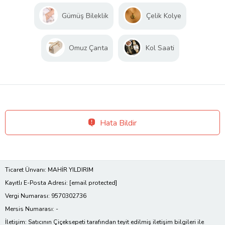
Gümüş Bileklik
Çelik Kolye
Omuz Çanta
Kol Saati
Hata Bildir
Ticaret Ünvanı: MAHİR YILDIRIM
Kayıtlı E-Posta Adresi:
[email protected]
Vergi Numarası: 9570302736
Mersis Numarası: -
İletişim: Satıcının Çiçeksepeti tarafından teyit edilmiş iletişim bilgileri ile