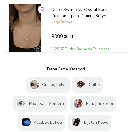
Union Swarovski Crystal Kadın
Cushion square Gümüş Kolye
Kargo Bedava
3099
,00 TL
1125,97 TL'den Başlayan Taksitlerle
Daha Fazla Kategori
Gümüş Kolye
Güller
Papatya - Gerbera
Peluş Buketler
Kelebek Buketi
Bijuteri Kolye