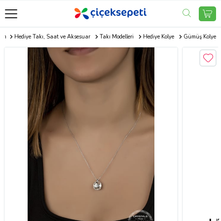
com
Hediye Takı, Saat ve Aksesuar
Takı Modelleri
Hediye Kolye
Gümüş Kolye