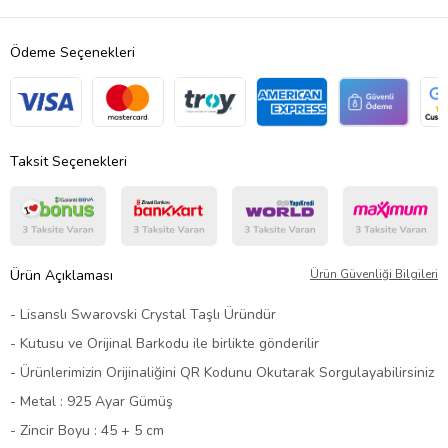
Ödeme Seçenekleri
Taksit Seçenekleri
Ürün Açıklaması
Ürün Güvenliği Bilgileri
- Lisanslı Swarovski Crystal Taşlı Üründür
- Kutusu ve Orijinal Barkodu ile birlikte gönderilir
- Ürünlerimizin Orijinaliğini QR Kodunu Okutarak Sorgulayabilirsiniz
- Metal : 925 Ayar Gümüş
- Zincir Boyu : 45 + 5 cm