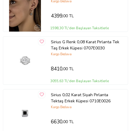
Kargo Bedava
4399
,00 TL
1598,30 TL'den Başlayan Taksitlerle
Sirius G Renk 0,08 Karat Pırlanta Tek
Taş Erkek Küpesi 0707E0030
Kargo Bedava
8410
,00 TL
3055,63 TL'den Başlayan Taksitlerle
Sirius 0,02 Karat Siyah Pırlanta
Tektaş Erkek Küpesi 0710E0026
Kargo Bedava
6630
,00 TL