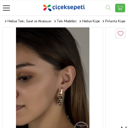
om
Hediye Takı, Saat ve Aksesuar
Takı Modelleri
Hediye Küpe
Pırlanta Küpe