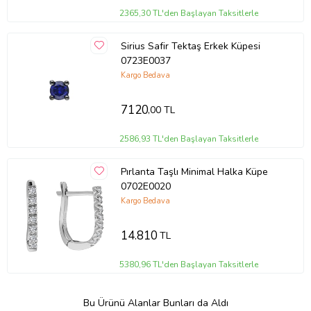
2365,30 TL'den Başlayan Taksitlerle
Sirius Safir Tektaş Erkek Küpesi
0723E0037
Kargo Bedava
7120
,00 TL
2586,93 TL'den Başlayan Taksitlerle
Pırlanta Taşlı Minimal Halka Küpe
0702E0020
Kargo Bedava
14.810
TL
5380,96 TL'den Başlayan Taksitlerle
Bu Ürünü Alanlar Bunları da Aldı