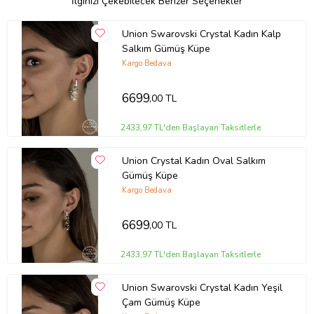
İlginizi Çekebilecek Benzer Seçenekler
Union Swarovski Crystal Kadın Kalp
Salkım Gümüş Küpe
Kargo Bedava
6699
,00 TL
2433,97 TL'den Başlayan Taksitlerle
Union Crystal Kadın Oval Salkım
Gümüş Küpe
Kargo Bedava
6699
,00 TL
2433,97 TL'den Başlayan Taksitlerle
Union Swarovski Crystal Kadın Yeşil
Çam Gümüş Küpe