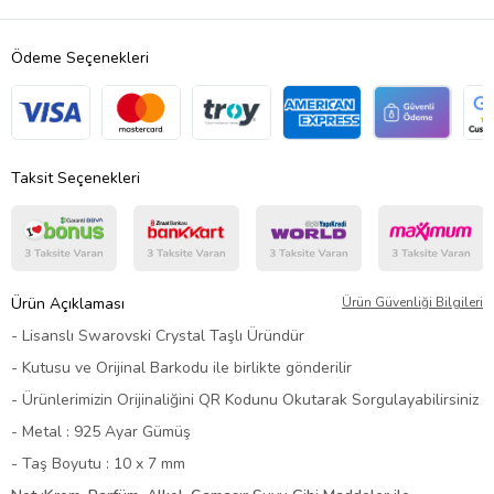
Ödeme Seçenekleri
Taksit Seçenekleri
Ürün Açıklaması
Ürün Güvenliği Bilgileri
- Lisanslı Swarovski Crystal Taşlı Üründür
- Kutusu ve Orijinal Barkodu ile birlikte gönderilir
- Ürünlerimizin Orijinaliğini QR Kodunu Okutarak Sorgulayabilirsiniz
- Metal : 925 Ayar Gümüş
- Taş Boyutu : 10 x 7 mm