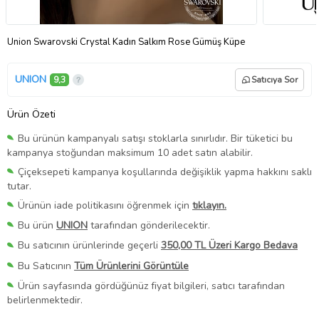
Union Swarovski Crystal Kadın Salkım Rose Gümüş Küpe
UNION
9,3
Satıcıya Sor
Ürün Özeti
Bu ürünün kampanyalı satışı stoklarla sınırlıdır. Bir tüketici bu
kampanya stoğundan maksimum 10 adet satın alabilir.
Çiçeksepeti kampanya koşullarında değişiklik yapma hakkını saklı
tutar.
Ürünün iade politikasını öğrenmek için
tıklayın.
Bu ürün
UNION
tarafından gönderilecektir.
Bu satıcının ürünlerinde geçerli
350,00 TL Üzeri Kargo Bedava
Bu Satıcının
Tüm Ürünlerini Görüntüle
Ürün sayfasında gördüğünüz fiyat bilgileri, satıcı tarafından
belirlenmektedir.