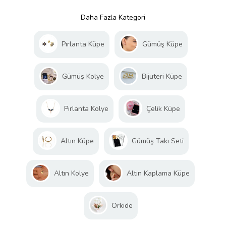
Daha Fazla Kategori
Pırlanta Küpe
Gümüş Küpe
Gümüş Kolye
Bijuteri Küpe
Pırlanta Kolye
Çelik Küpe
Altın Küpe
Gümüş Takı Seti
Altın Kolye
Altın Kaplama Küpe
Orkide