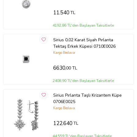
11.540
TL
4192,86 TL'den Başlayan Taksitlerle
Sirius 0,02 Karat Siyah Pırlanta
Tektaş Erkek Küpesi 0710E0026
Kargo Bedava
6630
,00 TL
2408,90 TL'den Başlayan Taksitlerle
Sirius Pırlanta Taşlı Krizantem Küpe
0706E0025
Kargo Bedava
122.640
TL
44.559 TL'den Başlayan Taksitlerle