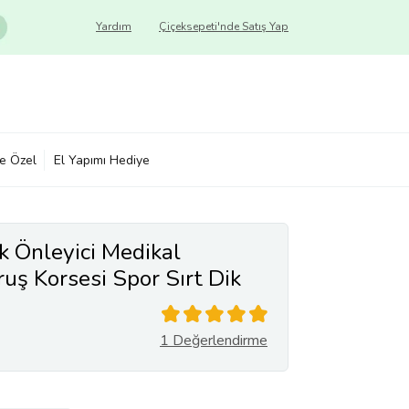
Yardım
Çiçeksepeti'nde Satış Yap
ye Özel
El Yapımı Hediye
 Önleyici Medikal
uş Korsesi Spor Sırt Dik
leği
1 Değerlendirme