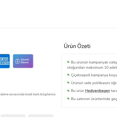
Ürün Özeti
Bu ürünün kampanyalı satışı 
stoğundan maksimum 10 adet sa
Çiçeksepeti kampanya koşull
Ürünün iade politikasını öğ
Bu ürün
Hediyenibegen
tara
deme esnasında kredi kartı bilgileriniz
Bu satıcının ürünlerinde geç
Bu Satıcının
Tüm Ürünlerini
Ürün sayfasında gördüğünüz f