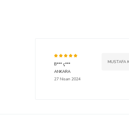
MUSTAFA K
B*** ç***
ANKARA
27 Nisan 2024