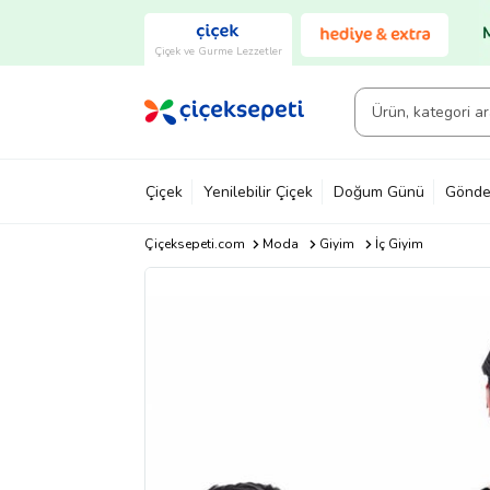
Çiçek ve Gurme Lezzetler
Çiçek
Yenilebilir Çiçek
Doğum Günü
Gönde
Çiçeksepeti.com
Moda
Giyim
İç Giyim