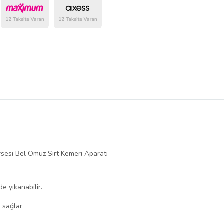
belirlenmektedir.
sesi Bel Omuz Sırt Kemeri Aparatı
e yıkanabilir.
 sağlar