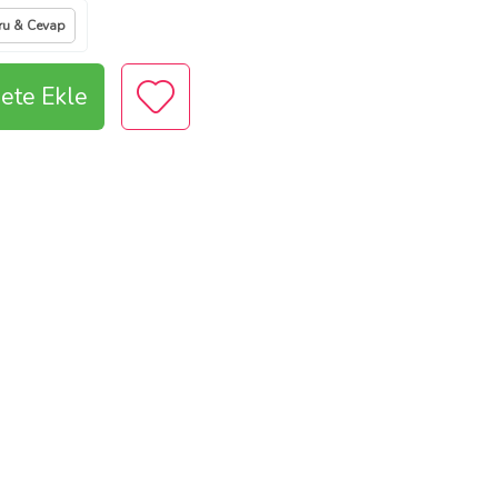
ru & Cevap
ete Ekle