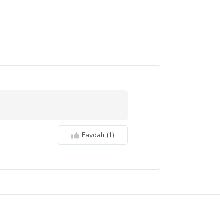
Faydalı (
1
)