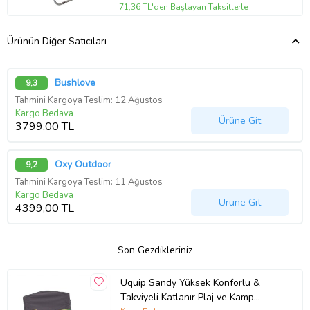
71,36 TL'den Başlayan Taksitlerle
Ürünün Diğer Satıcıları
Bushlove
9,3
Tahmini Kargoya Teslim: 12 Ağustos
Kargo Bedava
Ürüne Git
3799,00 TL
Oxy Outdoor
9,2
Tahmini Kargoya Teslim: 11 Ağustos
Kargo Bedava
Ürüne Git
4399,00 TL
Son Gezdikleriniz
Uquip Sandy Yüksek Konforlu &
Takviyeli Katlanır Plaj ve Kamp