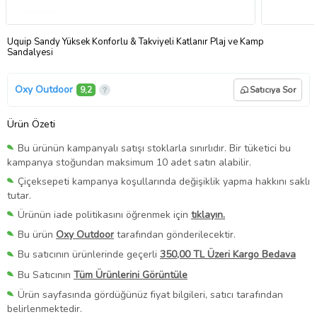
Uquip Sandy Yüksek Konforlu & Takviyeli Katlanır Plaj ve Kamp
Sandalyesi
Oxy Outdoor
9,2
Satıcıya Sor
Ürün Özeti
Bu ürünün kampanyalı satışı stoklarla sınırlıdır. Bir tüketici bu
kampanya stoğundan maksimum 10 adet satın alabilir.
Çiçeksepeti kampanya koşullarında değişiklik yapma hakkını saklı
tutar.
Ürünün iade politikasını öğrenmek için
tıklayın.
Bu ürün
Oxy Outdoor
tarafından gönderilecektir.
Bu satıcının ürünlerinde geçerli
350,00 TL Üzeri Kargo Bedava
Bu Satıcının
Tüm Ürünlerini Görüntüle
Ürün sayfasında gördüğünüz fiyat bilgileri, satıcı tarafından
belirlenmektedir.