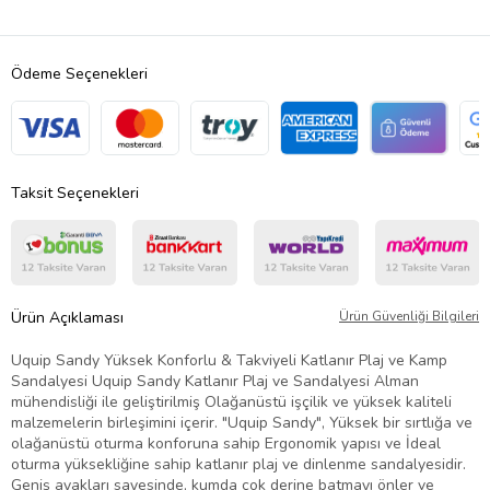
Ödeme Seçenekleri
Taksit Seçenekleri
Ürün Açıklaması
Ürün Güvenliği Bilgileri
Uquip Sandy Yüksek Konforlu & Takviyeli Katlanır Plaj ve Kamp
Sandalyesi Uquip Sandy Katlanır Plaj ve Sandalyesi Alman
mühendisliği ile geliştirilmiş Olağanüstü işçilik ve yüksek kaliteli
malzemelerin birleşimini içerir. "Uquip Sandy", Yüksek bir sırtlığa ve
olağanüstü oturma konforuna sahip Ergonomik yapısı ve İdeal
oturma yüksekliğine sahip katlanır plaj ve dinlenme sandalyesidir.
Geniş ayakları sayesinde, kumda çok derine batmayı önler ve