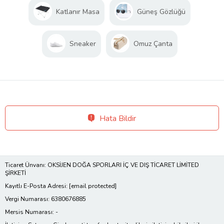
Katlanır Masa
Güneş Gözlüğü
Sneaker
Omuz Çanta
Hata Bildir
Ticaret Ünvanı: OKSİJEN DOĞA SPORLARI İÇ VE DIŞ TİCARET LİMİTED
ŞİRKETİ
Kayıtlı E-Posta Adresi:
[email protected]
Vergi Numarası: 6380676885
Mersis Numarası: -