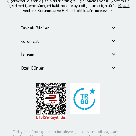
Çiçeksepeti olarak kişisel verilerinizin gizliliğini önemsiyoruz. Şirketimizin
kişisel veri işleme süreçleri hakkında detaylı bilgi almak için lütfen
Kişisel
Verilerin Korunması ve Gizlilik Politikası
’nı inceleyiniz.
Faydalı Bilgiler
Kurumsal
İletişim
Özel Günler
Türkiye’nin önde gelen online alışveriş sitesi ve mobil uygulaması