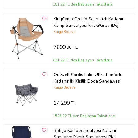
181,22 TL'den Başlayan Taksitlerle
KingCamp Orchid Salıncaklı Katlanır
Kamp Sandalyesi Khaki/Grey (Bej)
Kargo Bedava
7699
,00 TL
821,22 TL'den Başlayan Taksitlerle
Outwell Sardis Lake Ultra Konforlu
Katlanır İki Kişilik Doğa Sandalyesi
Kargo Bedava
14.299
TL
1525,22 TL'den Başlayan Taksitlerle
Bofigo Kamp Sandalyesi Katlanır
Sandalye Piknik Sandalyesi Plaj