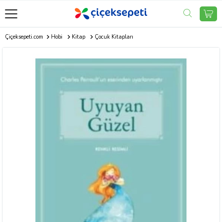
Çiçeksepeti.com
Hobi
Kitap
Çocuk Kitapları