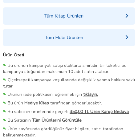
Tüm Kitap Ürünleri
Tüm Hobi Ürünleri
Ürün Özeti
Bu ürünün kampanyalı satışı stoklarla sınırlıdır. Bir tüketici bu
kampanya stoğundan maksimum 10 adet satın alabilir.
Çiçeksepeti kampanya koşullarında değişiklik yapma hakkını saklı
tutar.
Ürünün iade politikasını öğrenmek için
tıklayın.
Bu ürün
Hediye Kitap
tarafından gönderilecektir.
Bu satıcının ürünlerinde geçerli
350,00 TL Üzeri Kargo Bedava
Bu Satıcının
Tüm Ürünlerini Görüntüle
Ürün sayfasında gördüğünüz fiyat bilgileri, satıcı tarafından
belirlenmektedir.