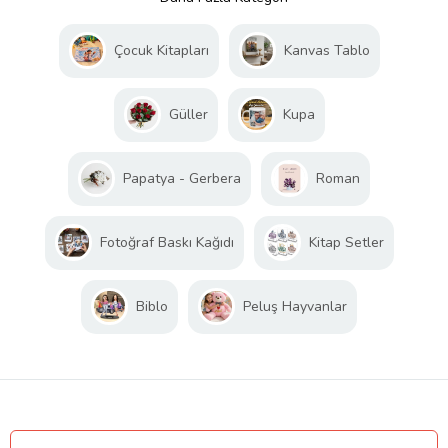
Çocuk Kitapları
Kanvas Tablo
Güller
Kupa
Papatya - Gerbera
Roman
Fotoğraf Baskı Kağıdı
Kitap Setler
Biblo
Peluş Hayvanlar