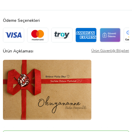
Ödeme Seçenekleri
Ürün Açıklaması
Ürün Güvenliği Bilgileri
Sevdiklerinize en güzel hediye kitaplar okuyan anne kadın