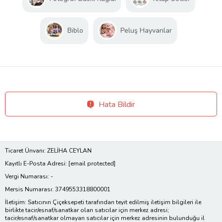
Biblo
Peluş Hayvanlar
Hata Bildir
Ticaret Ünvanı: ZELİHA CEYLAN
Kayıtlı E-Posta Adresi:
[email protected]
Vergi Numarası: -
Mersis Numarası: 3749553318800001
İletişim: Satıcının Çiçeksepeti tarafından teyit edilmiş iletişim bilgileri ile
birlikte tacir/esnaf/sanatkar olan satıcılar için merkez adresi;
tacir/esnaf/sanatkar olmayan satıcılar için merkez adresinin bulunduğu il