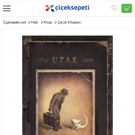
Çiçeksepeti.com
Hobi
Kitap
Çocuk Kitapları