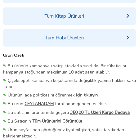
Tüm Kitap Ürünleri
Tüm Hobi Ürünleri
Ürün Özeti
Bu ürünün kampanyalı satışı stoklarla sınırlıdır. Bir tüketici bu
kampanya stoğundan maksimum 10 adet satın alabilir.
Çiçeksepeti kampanya koşullarında değişiklik yapma hakkını saklı
tutar.
Ürünün iade politikasını öğrenmek için
tıklayın.
Bu ürün
CEYLANADAM
tarafından gönderilecektir.
Bu satıcının ürünlerinde geçerli
350,00 TL Üzeri Kargo Bedava
Bu Satıcının
Tüm Ürünlerini Görüntüle
Ürün sayfasında gördüğünüz fiyat bilgileri, satıcı tarafından
belirlenmektedir.