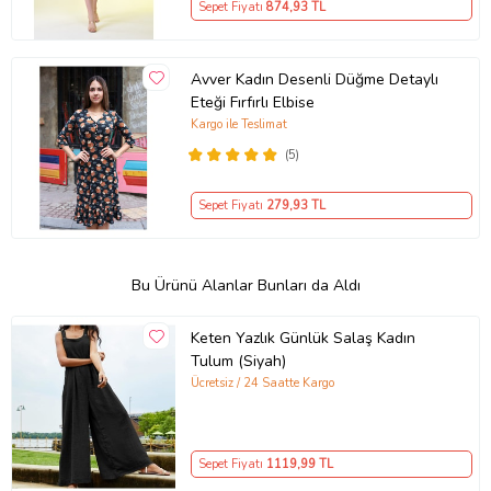
Sepet Fiyatı
874
,93 TL
Avver Kadın Desenli Düğme Detaylı
Eteği Fırfırlı Elbise
Kargo ile Teslimat
(5)
Sepet Fiyatı
279
,93 TL
Bu Ürünü Alanlar Bunları da Aldı
Keten Yazlık Günlük Salaş Kadın
Tulum (Siyah)
Ücretsiz / 24 Saatte Kargo
Sepet Fiyatı
1119
,99 TL