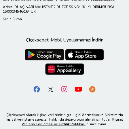
Adres: DUAÇINARI MAH/SEMT 2.DÜZCE SK.NO:13/1 YILDIRIM/BURSA
1500034546/16/TUR
Şehir: Bursa
Çiçeksepeti Mobil Uygulamamızı İndirin
Çiçeksepeti olarak kişisel verilerinizin gizliliğini önemsiyoruz. Şirketimizin
kişisel veri işleme süreçleri hakkında detaylı bilgi almak için lütfen
Kişisel
Verilerin Korunması ve Gizlilik Politikası
’nı inceleyiniz.