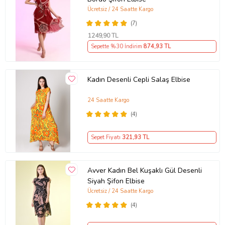
Ücretsiz / 24 Saatte Kargo
(7)
1249
,90 TL
Sepette %30 İndirim
874
,93 TL
Kadın Desenli Cepli Salaş Elbise
24 Saatte Kargo
(4)
Sepet Fiyatı
321
,93 TL
Avver Kadın Bel Kuşaklı Gül Desenli
Siyah Şifon Elbise
Ücretsiz / 24 Saatte Kargo
(4)