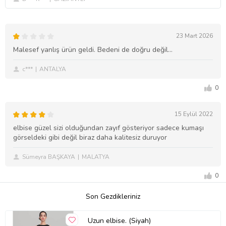
23 Mart 2026
Malesef yanlış ürün geldi. Bedeni de doğru değil…
c***
ANTALYA
0
15 Eylül 2022
elbise güzel sizi olduğundan zayıf gösteriyor sadece kumaşı
görseldeki gibi değil biraz daha kalitesiz duruyor
Sümeyra BAŞKAYA
MALATYA
0
Son Gezdikleriniz
Uzun elbise. (Siyah)