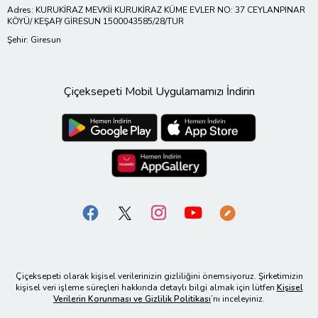
Adres: KURUKİRAZ MEVKİİ KURUKİRAZ KÜME EVLER NO: 37 CEYLANPINAR
KÖYÜ/ KEŞAP/ GİRESUN 1500043585/28/TUR
Şehir: Giresun
Çiçeksepeti Mobil Uygulamamızı İndirin
Çiçeksepeti olarak kişisel verilerinizin gizliliğini önemsiyoruz. Şirketimizin
kişisel veri işleme süreçleri hakkında detaylı bilgi almak için lütfen
Kişisel
Verilerin Korunması ve Gizlilik Politikası
’nı inceleyiniz.