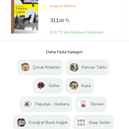
Kargo ile Teslimat
311
,00 TL
33,17 TL'den Başlayan Taksitlerle
Daha Fazla Kategori
Çocuk Kitapları
Kanvas Tablo
Güller
Kupa
Papatya - Gerbera
Roman
Fotoğraf Baskı Kağıdı
Kitap Setler