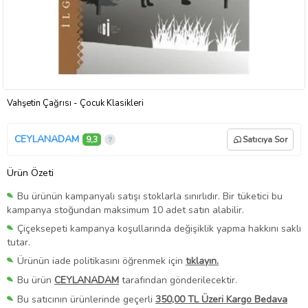
Vahşetin Çağrısı - Çocuk Klasikleri
CEYLANADAM
9,3
Satıcıya Sor
Ürün Özeti
Bu ürünün kampanyalı satışı stoklarla sınırlıdır. Bir tüketici bu
kampanya stoğundan maksimum 10 adet satın alabilir.
Çiçeksepeti kampanya koşullarında değişiklik yapma hakkını saklı
tutar.
Ürünün iade politikasını öğrenmek için
tıklayın.
Bu ürün
CEYLANADAM
tarafından gönderilecektir.
Bu satıcının ürünlerinde geçerli
350,00 TL Üzeri Kargo Bedava