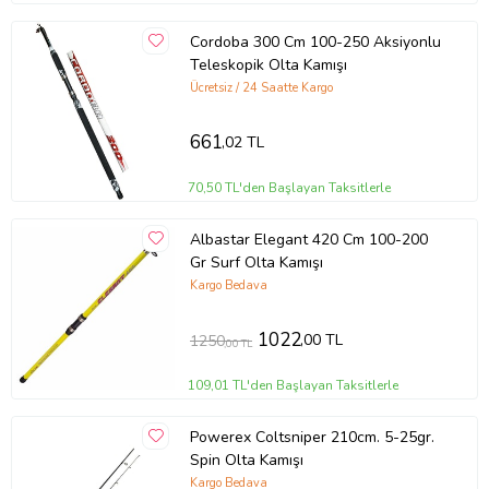
Cordoba 300 Cm 100-250 Aksiyonlu
Teleskopik Olta Kamışı
Ücretsiz / 24 Saatte Kargo
661
,02 TL
70,50 TL'den Başlayan Taksitlerle
Albastar Elegant 420 Cm 100-200
Gr Surf Olta Kamışı
Kargo Bedava
1022
,00 TL
1250
,00 TL
109,01 TL'den Başlayan Taksitlerle
Powerex Coltsniper 210cm. 5-25gr.
Spin Olta Kamışı
Kargo Bedava