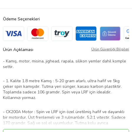
Ödeme Seçenekleri
Ürün Açıklaması
Ürün Güvenliği Bilgileri
- Kamış, motor, misina, jighead, rapala, silikon yemler dahil komple
settir.
- 1. Kalite 1.8 metre Kamış : 5-20 gram atarlı, ultra hafif ve 5kg
çeker spin kamışıdır. Tutma yeri sünger, kasası karbon plastiktir.
Toplamda sadece 106 gramdır. Spin veya LRF için idealdir.
Kollarınızı yormaz.
- CK200A Motor : Spin ve LRF için özel üretilmiş hafif ve dayanıklı
bir motordur. Üst frenlemeli ve 3 rulmanlıdır. 5.2:1 vitestir. Sadece
170 gramdır. Sağ ve sol el uyumludur. Tutma kolu ayrıca
katlanabilmektedir.