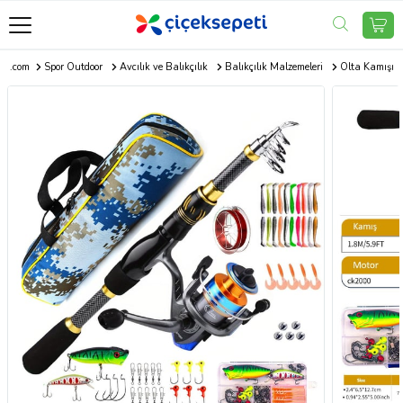
eti.com
Spor Outdoor
Avcılık ve Balıkçılık
Balıkçılık Malzemeleri
Olta Kamışı