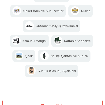
Maket Balık ve Suni Yemler
Misina
Outdoor Yürüyüş Ayakkabısı
Kömürlü Mangal
Katlanır Sandalye
Çadır
Balıkçı Çantası ve Kutusu
Günlük (Casual) Ayakkabı