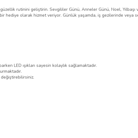
üzellik rutinini geliştirin. Sevgililer Günü, Anneler Günü, Noel, Yılbaşı 
a bir hediye olarak hizmet veriyor. Günlük yaşamda, iş gezilerinde veya 
parken LED ışıkları sayesin kolaylık sağlamaktadır.
urmaktadır.
eğiştirebilirsiniz.