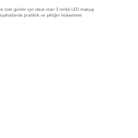
ve özel günler için ideal olan 3 renkli LED makyaj
seyahatlerde pratiklik ve şıklığın mükemmel