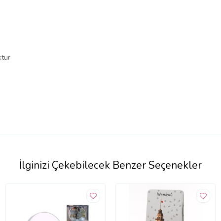
ktur
İlginizi Çekebilecek Benzer Seçenekler