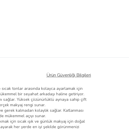
Ürün Güvenliği Bilgileri
e sıcak tonlar arasında kolayca ayarlamak için
 mükemmel bir seyahat arkadaşı haline getiriyor.
nı sağlar. Yüksek çözünürlüklü aynaya sahip çift
 gerçek makyaj rengi sunar.
ye gerek kalmadan kolaylık sağlar. Katlanması
erde mükemmel açıyı sunar.
mak için sıcak ışık ve günlük makyaj için doğal
ağlayarak her yerde en iyi şekilde görünmenizi