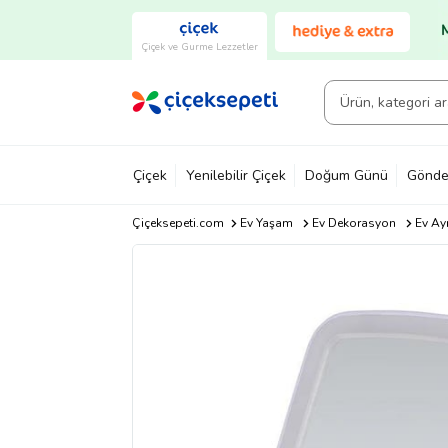
Çiçek ve Gurme Lezzetler
Çiçek
Yenilebilir Çiçek
Doğum Günü
Gönde
Çiçeksepeti.com
Ev Yaşam
Ev Dekorasyon
Ev Ay