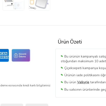
Ürün Özeti
Bu ürünün kampanyalı satışı 
stoğundan maksimum 10 adet sa
Çiçeksepeti kampanya koşull
Ürünün iade politikasını öğ
Bu ürün
Valkyrie
tarafından 
deme esnasında kredi kartı bilgileriniz
Bu satıcının ürünlerinde geç
Bu Satıcının
Tüm Ürünlerini
Ürün sayfasında gördüğünüz f