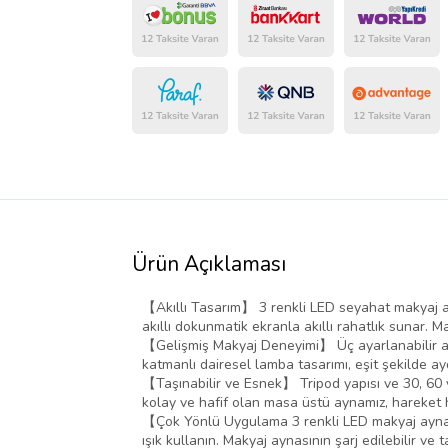
Ürün Açıklaması
【Akıllı Tasarım】 3 renkli LED seyahat makyaj ayn
akıllı dokunmatik ekranla akıllı rahatlık sunar. 
【Gelişmiş Makyaj Deneyimi】 Üç ayarlanabilir açık
katmanlı dairesel lamba tasarımı, eşit şekilde ayd
【Taşınabilir ve Esnek】 Tripod yapısı ve 30, 60 
kolay ve hafif olan masa üstü aynamız, hareket 
【Çok Yönlü Uygulama 3 renkli LED makyaj aynamızl
ışık kullanın. Makyaj aynasının şarj edilebilir ve