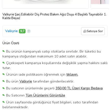
Valkyrie Şarj Edilebilir Diş Protez Bakım Ağız Duşu 4 Başlıklı Taşınabilir 1.
Kalite Beyaz
Valkyrie
9,7
Satıcıya Sor
Ürün Özeti
Bu ürünün kampanyalı satışı stoklarla sınırlıdır. Bir tüketici bu
kampanya stoğundan maksimum 10 adet satın alabilir.
Çiçeksepeti kampanya koşullarında değişiklik yapma hakkını saklı
tutar.
Ürünün iade politikasını öğrenmek için
tıklayın.
Bu ürün
Valkyrie
tarafından gönderilecektir.
Bu satıcının ürünlerinde geçerli
350,00 TL Üzeri Kargo Bedava
Bu Satıcının
Tüm Ürünlerini Görüntüle
Ürün sayfasında gördüğünüz fiyat bilgileri, satıcı tarafından
belirlenmektedir.