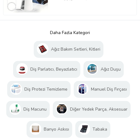
Daha Fazla Kategori
Ağız Bakım Setleri, Kitleri
Diş Parlatıcı, Beyazlatıcı
Ağız Duşu
Diş Protezi Temizleme
Manuel Diş Fırçası
Diş Macunu
Diğer Yedek Parça, Aksesuar
Banyo Askısı
Tabaka