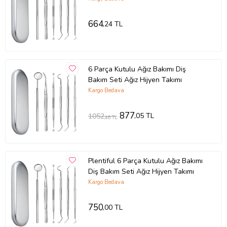
664
,24 TL
6 Parça Kutulu Ağız Bakımı Diş
Bakım Seti Ağız Hijyen Takımı
Kargo Bedava
877
,05 TL
1052
,46 TL
Plentiful 6 Parça Kutulu Ağız Bakımı
Diş Bakım Seti Ağız Hijyen Takımı
Kargo Bedava
750
,00 TL