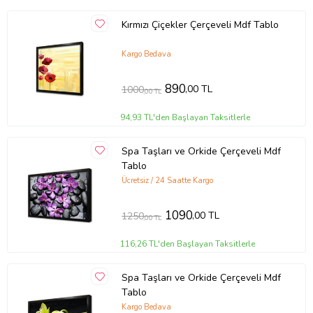
Kırmızı Çiçekler Çerçeveli Mdf Tablo
Kargo Bedava
890
,00 TL
1000
,00 TL
94,93 TL'den Başlayan Taksitlerle
Spa Taşları ve Orkide Çerçeveli Mdf
Tablo
Ücretsiz / 24 Saatte Kargo
1090
,00 TL
1250
,00 TL
116,26 TL'den Başlayan Taksitlerle
Spa Taşları ve Orkide Çerçeveli Mdf
Tablo
Kargo Bedava