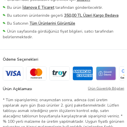
Bu ürün
İdanova E Ticaret
tarafından gönderilecektir.
Bu satıcının ürünlerinde geçerli
350,00 TL Üzeri Kargo Bedava
Bu Satıcının
Tüm Ürünlerini Görüntüle
Ürün sayfasında gördüğünüz fiyat bilgileri, satıcı tarafından
belirlenmektedir.
Ödeme Seçenekleri
Ürün Açıklaması
Ürün Güvenliği Bilgileri
* Tüm siparişlerimiz, onayınızdan sonra, adınıza özel üretim
yapılarak aynı gün (bazı ürünler 2. gün) paketlenmektedir. Lütfen
tabloyu asmak istediğiniz yerin ölçülerini kontrol edip, satın
alacağınız tablonun boyutlarıyla karşılaştırarak siparişinizi veriniz. *
% 100 yerli malzeme ile üretim yapılmaktadır. Uygun fiyatlı görünen
polyester ve türevi malzemelerin kullanıldığı ürünlerden farklı