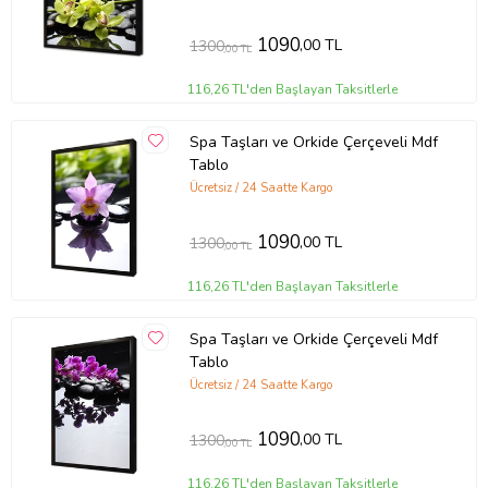
1090
,00 TL
1300
,00 TL
116,26 TL'den Başlayan Taksitlerle
Spa Taşları ve Orkide Çerçeveli Mdf
Tablo
Ücretsiz / 24 Saatte Kargo
1090
,00 TL
1300
,00 TL
116,26 TL'den Başlayan Taksitlerle
Spa Taşları ve Orkide Çerçeveli Mdf
Tablo
Ücretsiz / 24 Saatte Kargo
1090
,00 TL
1300
,00 TL
116,26 TL'den Başlayan Taksitlerle