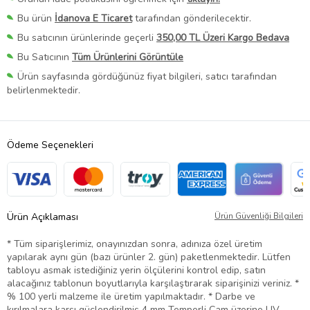
Bu ürün
İdanova E Ticaret
tarafından gönderilecektir.
Bu satıcının ürünlerinde geçerli
350,00 TL Üzeri Kargo Bedava
Bu Satıcının
Tüm Ürünlerini Görüntüle
Ürün sayfasında gördüğünüz fiyat bilgileri, satıcı tarafından
belirlenmektedir.
Ödeme Seçenekleri
Ürün Açıklaması
Ürün Güvenliği Bilgileri
* Tüm siparişlerimiz, onayınızdan sonra, adınıza özel üretim
yapılarak aynı gün (bazı ürünler 2. gün) paketlenmektedir. Lütfen
tabloyu asmak istediğiniz yerin ölçülerini kontrol edip, satın
alacağınız tablonun boyutlarıyla karşılaştırarak siparişinizi veriniz. *
% 100 yerli malzeme ile üretim yapılmaktadır. * Darbe ve
kırılmalara karşı güçlendirilmiş 4 mm Temperli Cam üzerine UV