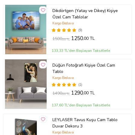
Dikdörtgen (Yatay ve Dikey) Kişiye
Özel Cam Tablolar
Kargo Bedava
(9)
1250
,00 TL
1500
,00 TL
133,33 TL'den Başlayan Taksitlerle
Düğün Fotoğrafı Kişiye Özel Cam
Tablo
Kargo Bedava
(1)
1290
,00 TL
1490
,00 TL
137,60 TL'den Başlayan Taksitlerle
LEYLASER Tavus Kuşu Cam Tablo
Duvar Dekoru 3
Kargo Bedava