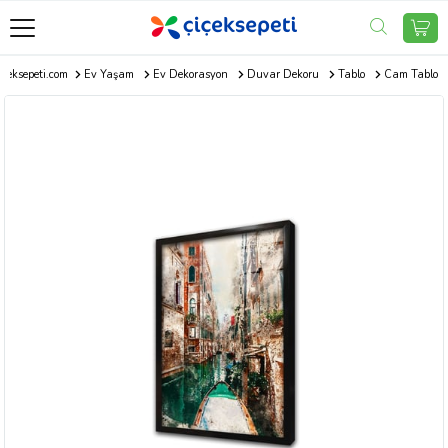
içeksepeti.com
Ev Yaşam
Ev Dekorasyon
Duvar Dekoru
Tablo
Cam Tablo