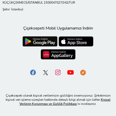
KÜÇÜKÇEKMECE/İSTANBUL 1500047027/342/TUR
Şehir: İstanbul
Çiçeksepeti Mobil Uygulamamızı İndirin
Çiçeksepeti olarak kişisel verilerinizin gizliliğini önemsiyoruz. Şirketimizin
kişisel veri işleme süreçleri hakkında detaylı bilgi almak için lütfen
Kişisel
Verilerin Korunması ve Gizlilik Politikası
’nı inceleyiniz.