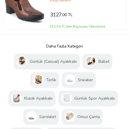
Kargo Bedava
3127
,00 TL
333,54 TL'den Başlayan Taksitlerle
Daha Fazla Kategori
Günlük (Casual) Ayakkabı
Babet
Terlik
Sneaker
Klasik Ayakkabı
Günlük Spor Ayakkabı
Sandalet
Omuz Çanta