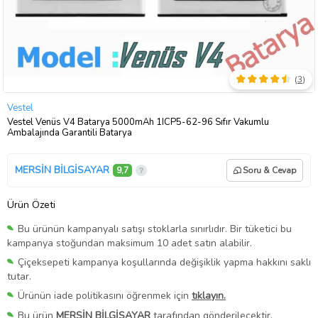
(
3
)
Vestel
Vestel Venüs V4 Batarya 5000mAh 1ICP5-62-96 Sıfır Vakumlu
Ambalajında Garantili Batarya
MERSİN BİLGİSAYAR
9,7
Soru & Cevap
Ürün Özeti
Bu ürünün kampanyalı satışı stoklarla sınırlıdır. Bir tüketici bu
kampanya stoğundan maksimum 10 adet satın alabilir.
Çiçeksepeti kampanya koşullarında değişiklik yapma hakkını saklı
tutar.
Ürünün iade politikasını öğrenmek için
tıklayın.
Bu ürün
MERSİN BİLGİSAYAR
tarafından gönderilecektir.