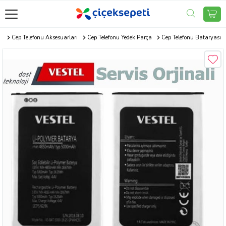
i
Cep Telefonu Aksesuarları
Cep Telefonu Yedek Parça
Cep Telefonu Bataryası