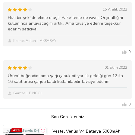
15 Aralık 2022
Hızlı bir şekilde elime ulaştı. Paketleme de iyiydi. Orijinalliğini
kullanınca anlayacağım artık.. Ama tavsiye ederim teşekkür
ederim satıcıya
Kısmet Aslan
AKSARAY
0
01 Ekim 2022
Ürünü beğendim ama şarjı çabuk bitiyor ilk geldiği gün 12 ila
16 saat arası şarjda kaldı kullanılabilir tavsiye ederim
Gamze
BİNGÖL
0
Son Gezdikleriniz
Vestel Venüs V4 Batarya 5000mAh