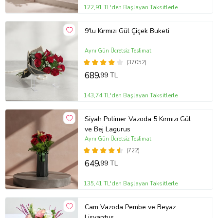
122,91 TL'den Başlayan Taksitlerle
9'lu Kırmızı Gül Çiçek Buketi
Aynı Gün Ücretsiz Teslimat
(37052)
689
,99 TL
143,74 TL'den Başlayan Taksitlerle
Siyah Polimer Vazoda 5 Kırmızı Gül
ve Bej Lagurus
Aynı Gün Ücretsiz Teslimat
(722)
649
,99 TL
135,41 TL'den Başlayan Taksitlerle
Cam Vazoda Pembe ve Beyaz
Lisyantus