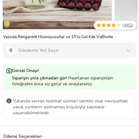
(
4402
)
Vazoda Rengarenk Hüsnüyusuflar ve 10'lu Gül Kek ViaBonte
Gönderim Yeri Seçin
Görsel Onayı!
Siparişin yola çıkmadan gör!
Hazırlanan siparişinizin
fotoğrafını önce siz görür ve onaylarsınız.
Yukarıda verilen teslimat süreleri tahmini olup mevzuattaki
yasal sürelerin aşılmaması koşuluyla sapmalar
yaşanabilmektedir.
Ödeme Seçenekleri