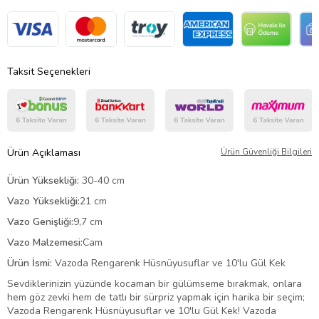
Taksit Seçenekleri
Ürün Açıklaması
Ürün Güvenliği Bilgileri
Ürün Yüksekliği:
30-40 cm
Vazo Yüksekliği:
21 cm
Vazo Genişliği:
9,7 cm
Vazo Malzemesi:
Cam
Ürün İsmi:
Vazoda Rengarenk Hüsnüyusuflar ve 10'lu Gül Kek
Sevdiklerinizin yüzünde kocaman bir gülümseme bırakmak, onlara
hem göz zevki hem de tatlı bir sürpriz yapmak için harika bir seçim;
Vazoda Rengarenk Hüsnüyusuflar ve 10'lu Gül Kek! Vazoda