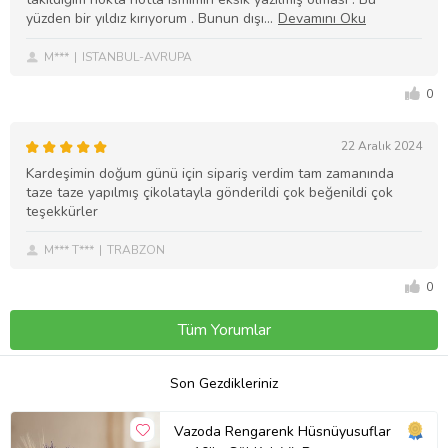
yüzden bir yıldız kırıyorum . Bunun dışı
M***
ISTANBUL-AVRUPA
0
22 Aralık 2024
Kardeşimin doğum günü için sipariş verdim tam zamanında
taze taze yapılmış çikolatayla gönderildi çok beğenildi çok
teşekkürler
M*** T***
TRABZON
0
Tüm Yorumlar
Son Gezdikleriniz
Vazoda Rengarenk Hüsnüyusuflar