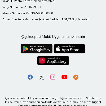
Kayıtlı E-Posta Adresi:
[email protected]
Vergi Numarası: 2530759503
Mersis Numarası: 0253075950300010
Adres: Esentepe Mah. Kore Şehitleri Cad. No: 16/1/21 Şişli/İstanbul
Çiçeksepeti Mobil Uygulamamızı İndirin
Çiçeksepeti olarak kişisel verilerinizin gizliliğini önemsiyoruz. Şirketimizin
kişisel veri işleme süreçleri hakkında detaylı bilgi almak için lütfen
Kişisel
Verilerin Korunması ve Gizlilik Politikası
’nı inceleyiniz.