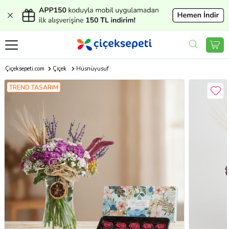
Çiçeksepeti.com
Çiçek
Hüsnüyusuf
TREND TASARIM