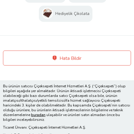
Hediyelik Çikolata
Hata Bildir
Bu ürünün satıcısı Çiçeksepeti İnternet Hizmetleri A.Ş. (“Çiçeksepeti”) olup
bilgileri aşağıda yer almaktadır. Ürünün iktisadi işletmecisi Çiçeksepeti
olabileceği gibi bazı durumlarda satıcı Çiçeksepeti olsa bile, ürünün
imalatçısı/ithalatçısı/yetkili temsilcisi/ifa hizmet sağlayıcısı Çiçeksepeti
haricindeki 3. kişiler de olabilmektedir. Bu kapsamda Çiçeksepeti’nin satıcısı
olduğu ürünlere, bu ürünlerin iktisadi işletmecilerinin bilgilerine ve teknik
düzenlemelerine
buradan
ulaşabilir ve ürünleri satın almadan önce bu
bilgileri inceleyebilirsiniz.
Ticaret Ünvanı: Çiçeksepeti İnternet Hizmetleri A.Ş.