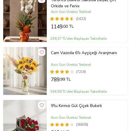
Orkide ve Fenix
Aynı Gün Ücretsiz Teslimat
(1422)
1149
,00 TL
239,37 TL'den Başlayan Taksitlerle
Cam Vazoda 6'lı Ayçiçeği Aranjmanı
Aynı Gün Ücretsiz Teslimat
(7216)
789
,99 TL
164,58 TL'den Başlayan Taksitlerle
9'lu Kırmızı Gül Çiçek Buketi
Aynı Gün Ücretsiz Teslimat
(36600)