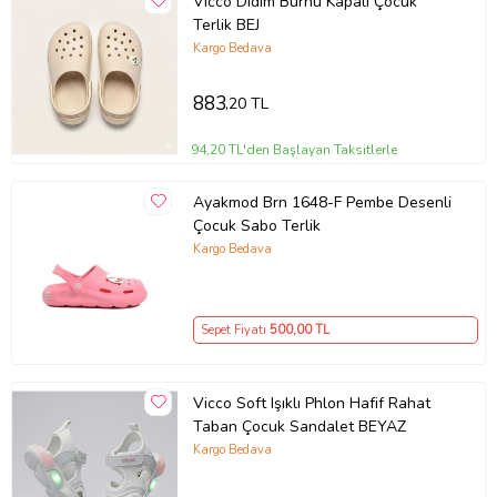
Vicco Didim Burnu Kapalı Çocuk
Terlik BEJ
Kargo Bedava
883
,20 TL
94,20 TL'den Başlayan Taksitlerle
Ayakmod Brn 1648-F Pembe Desenli
Çocuk Sabo Terlik
Kargo Bedava
Sepet Fiyatı
500
,00 TL
Vicco Soft Işıklı Phlon Hafif Rahat
Taban Çocuk Sandalet BEYAZ
Kargo Bedava