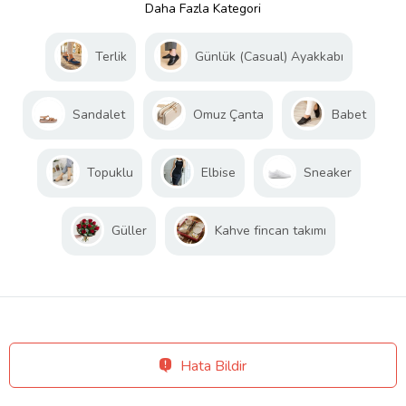
Daha Fazla Kategori
Terlik
Günlük (Casual) Ayakkabı
Sandalet
Omuz Çanta
Babet
Topuklu
Elbise
Sneaker
Güller
Kahve fincan takımı
Hata Bildir