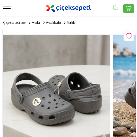
Çiçeksepeti.com
Moda
Ayakkabı
Terlik