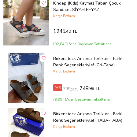
Kindep (Kids) Kaymaz Taban Çocuk
Sandalet SİYAH BEYAZ
Kargo Bedava
1245
,40 TL
132,84 TL'den Başlayan Taksitlerle
Birkenstock Arizona Terlikler - Farklı
Renk Seçenekleriyle! (Gri-Taba)
Kargo Bedava
%6
749
,99 TL
799
,00 TL
79,99 TL'den Başlayan Taksitlerle
Birkenstock Arizona Terlikler - Farklı
Renk Seçenekleriyle! (TABA-TABA)
Kargo Bedava