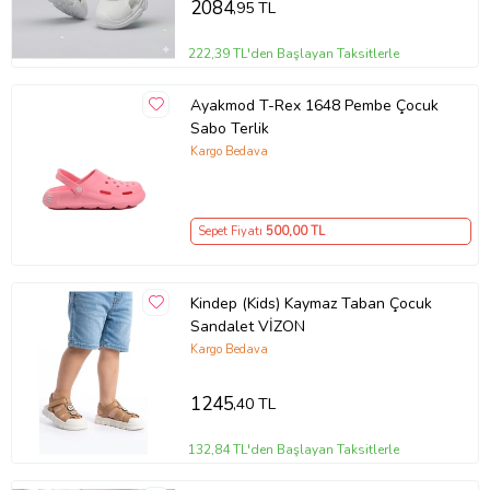
2084
,95 TL
222,39 TL'den Başlayan Taksitlerle
Ayakmod T-Rex 1648 Pembe Çocuk
Sabo Terlik
Kargo Bedava
Sepet Fiyatı
500
,00 TL
Kindep (Kids) Kaymaz Taban Çocuk
Sandalet VİZON
Kargo Bedava
1245
,40 TL
132,84 TL'den Başlayan Taksitlerle