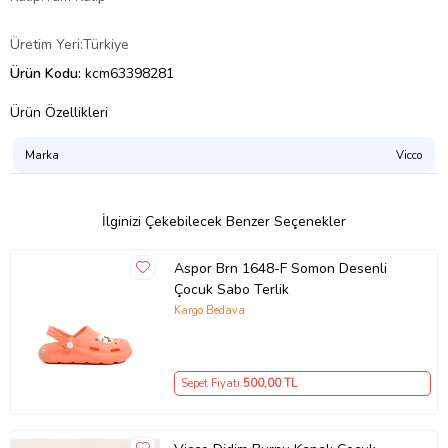
Üretim Yeri:Türkiye
Ürün Kodu:
kcm63398281
Ürün Özellikleri
Marka
Vicco
İlginizi Çekebilecek Benzer Seçenekler
Aspor Brn 1648-F Somon Desenli
Çocuk Sabo Terlik
Kargo Bedava
Sepet Fiyatı
500
,00 TL