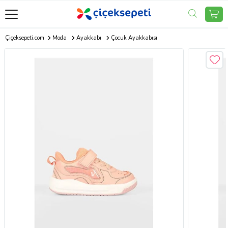
Çiçeksepeti.com
Moda
Ayakkabı
Çocuk Ayakkabısı