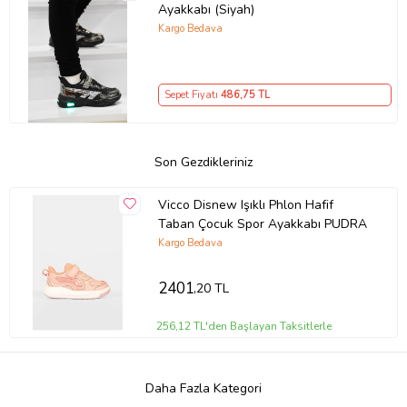
Ayakkabı (Siyah)
Kargo Bedava
Sepet Fiyatı
486
,75 TL
Son Gezdikleriniz
Vicco Disnew Işıklı Phlon Hafif
Taban Çocuk Spor Ayakkabı PUDRA
Kargo Bedava
2401
,20 TL
256,12 TL'den Başlayan Taksitlerle
Daha Fazla Kategori