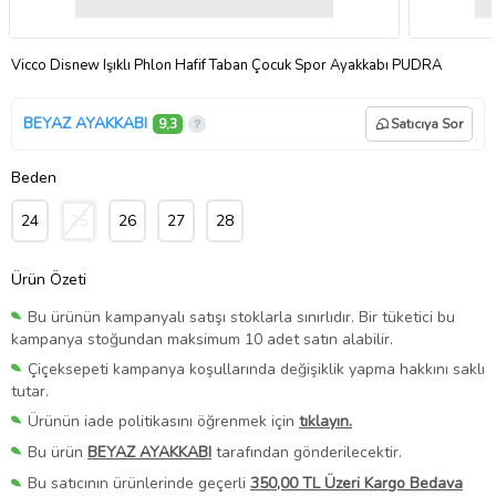
Vicco Disnew Işıklı Phlon Hafif Taban Çocuk Spor Ayakkabı PUDRA
BEYAZ AYAKKABI
9,3
Satıcıya Sor
Beden
24
25
26
27
28
Ürün Özeti
Bu ürünün kampanyalı satışı stoklarla sınırlıdır. Bir tüketici bu
kampanya stoğundan maksimum 10 adet satın alabilir.
Çiçeksepeti kampanya koşullarında değişiklik yapma hakkını saklı
tutar.
Ürünün iade politikasını öğrenmek için
tıklayın.
Bu ürün
BEYAZ AYAKKABI
tarafından gönderilecektir.
Bu satıcının ürünlerinde geçerli
350,00 TL Üzeri Kargo Bedava