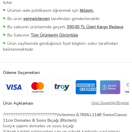
tutar.
Ürünün iade politikasını öğrenmek için
tıklayın.
Bu ürün
senneistersen
tarafından gönderilecektir.
Bu satıcının ürünlerinde geçerli
350,00 TL Üzeri Kargo Bedava
Bu Satıcının
Tüm Ürünlerini Görüntüle
Ürün sayfasında gördüğünüz fiyat bilgileri, satıcı tarafından
belirlenmektedir.
Ödeme Seçenekleri
Ürün Açıklaması
Ürün Güvenliği Bilgileri
?????????????????????????????
?Victorinox
6.7836.L114B SwissClassic
11cm Domates & Sosis Bıçağı (Blisterli)
İsviçre yapımı domates ve sosis bıçağı
Yüksek kaliteli polipropilen sap ve yüksek karbonlu paslanmaz