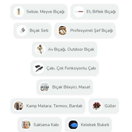
Sebze, Meyve Bıçağı
Et, Biftek Bıçağı
Bıçak Seti
Profesyonel Şef Bıçağı
Av Bıçağı, Outdoor Bıçak
Çakı, Çok Fonksiyonlu Çakı
Bıçak Bileyici, Masat
Kamp Matara, Termos, Bardak
Güller
Saklama Kabı
Kelebek Buketi