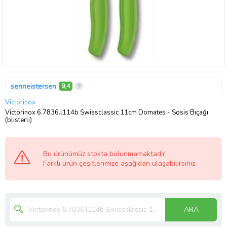
senneistersen
9,4
Victorinox
Victorinox 6.7836.l114b Swissclassic 11cm Domates - Sosis Bıçağı
(blisterli)
Bu ürünümüz stokta bulunmamaktadır.
Farklı ürün çeşitlerimize aşağıdan ulaşabilirsiniz.
ARA