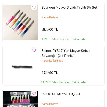
Detaylar
Solingen Meyve Bıçağı Tırtıklı 6'lı Set
Kenar Tipi
: Testere
Sap malzemesi:
Polipropilen
Kargo Bedava
Bulaşık makinesinde yıkanabilir:
Evet
?
365
,00 TL
Ürün Kodu:
kcm77144677
38,93 TL'den Başlayan Taksitlerle
Epinox PYS17 Yan Meyve Sebze
Soyacağı (Çok Renkli)
Kargo ile Teslimat
109
,90 TL
11,72 TL'den Başlayan Taksitlerle
ROOC 6LI MEYVE BIÇAĞI
Kargo Bedava