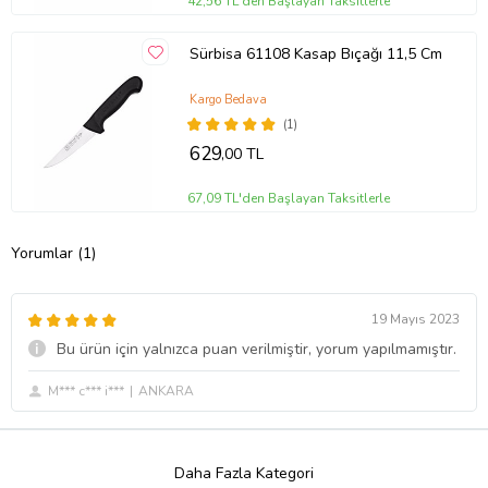
42,56 TL'den Başlayan Taksitlerle
Sürbisa 61108 Kasap Bıçağı 11,5 Cm
Kargo Bedava
(1)
629
,00 TL
67,09 TL'den Başlayan Taksitlerle
Yorumlar (1)
19 Mayıs 2023
Bu ürün için yalnızca puan verilmiştir, yorum yapılmamıştır.
M*** c*** i***
ANKARA
Daha Fazla Kategori