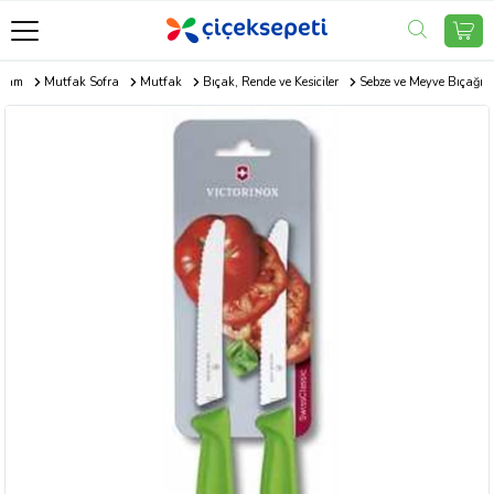
aşam
Mutfak Sofra
Mutfak
Bıçak, Rende ve Kesiciler
Sebze ve Meyve Bıçağı