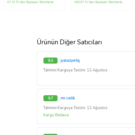
97,73 TL'den Başlayan Taksitlerle
362,97 TL'den Başlayan Taksitlerle
Ürünün Diğer Satıcıları
palazyetiş
9,3
Tahmini Kargoya Teslim: 12 Ağustos
mr.celik
9,7
Tahmini Kargoya Teslim: 12 Ağustos
Kargo Bedava