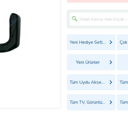
Yeni Hediye Setleri
Yeni Ürünler
Tüm Uydu Aksesuarları Ürünleri
Tüm TV, Görüntü ve Ses Sistemleri Ürünleri