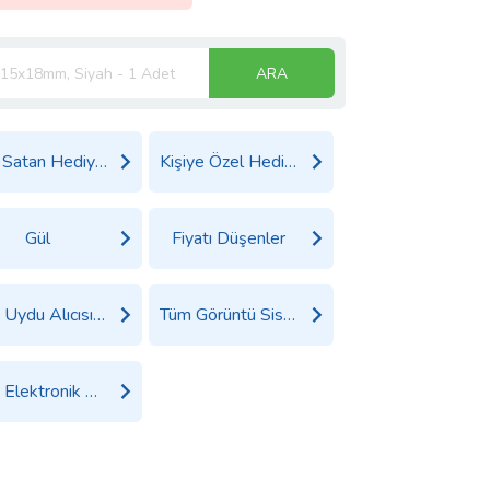
ARA
Çok Satan Hediyeler
Kişiye Özel Hediyeler
Gül
Fiyatı Düşenler
Tüm Uydu Alıcısı ve Aksesuarları Ürünleri
Tüm Görüntü Sistemleri Ürünleri
Tüm Elektronik Ürünler Ürünleri