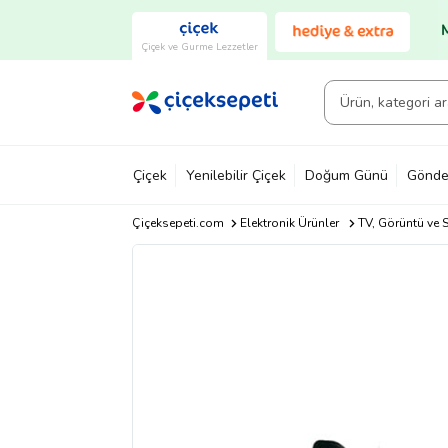
Çiçek ve Gurme Lezzetler
Çiçek
Yenilebilir Çiçek
Doğum Günü
Gönde
Çiçeksepeti.com
Elektronik Ürünler
TV, Görüntü ve S