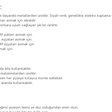
:
 dayanıklı metallerden üretilir. Siyah renk, genellikle elektro kaplama v
rı asmak için idealdir.
onlara uyum sağlayan şık bir renktir.
if yükleri asmak için.
k eşyaları asmak için.
if eşyaları asmak için.
mak için.
 bile kullanılabilir.
malzemelerden üretilir.
en her yüzeye kolayca monte edilebilir.
 alanda kullanılabilir.
ğınız yüzeyin temiz ve düz olduğundan emin olun.