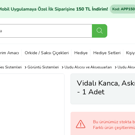
rim Amacı
Orkide / Saksı Çiçekleri
Hediye
Hediye Setleri
Kişi
es Sistemleri
Görüntü Sistemleri
Uydu Alıcısı ve Aksesuarları
Uydu Akse
Vidalı Kanca, As
- 1 Adet
Bu ürünümüz stokta 
Farklı ürün çeşitlerimi