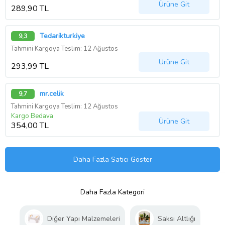
Ürüne Git
289,90 TL
Tedarikturkiye
9,3
Tahmini Kargoya Teslim: 12 Ağustos
Ürüne Git
293,99 TL
mr.celik
9,7
Tahmini Kargoya Teslim: 12 Ağustos
Kargo Bedava
Ürüne Git
354,00 TL
Daha Fazla Satıcı Göster
Daha Fazla Kategori
Diğer Yapı Malzemeleri
Saksı Altlığı