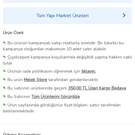
Tüm Yapı Market Ürünleri
Ürün Özeti
Bu ürünün kampanyalı satışı stoklarla sınırlıdır. Bir tüketici bu
kampanya stoğundan maksimum 10 adet satın alabilir.
Çiçeksepeti kampanya koşullarında değişiklik yapma hakkını saklı
tutar.
Ürünün iade politikasını öğrenmek için
tıklayın.
Bu ürün
Melek Store
tarafından gönderilecektir.
Bu satıcının ürünlerinde geçerli
350,00 TL Üzeri Kargo Bedava
Bu Satıcının
Tüm Ürünlerini Görüntüle
Ürün sayfasında gördüğünüz fiyat bilgileri, satıcı tarafından
belirlenmektedir.
Ödeme Seçenekleri