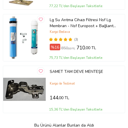
77,22 TL'den Başlayan Taksitlerle
Lg Su Arıtma Cihazı Filtresi Nsf Lg
Membran - Nsf Europost + Bağlantı
Dirsekleri Hediye
Kargo Bedava
(3)
%16
710
,00 TL
850
,00 TL
75,73 TL'den Başlayan Taksitlerle
SAMET TAM DEVE MENTEŞE
Kargo ile Teslimat
144
,00 TL
15,36 TL'den Başlayan Taksitlerle
Bu Ürünü Alanlar Bunları da Aldı