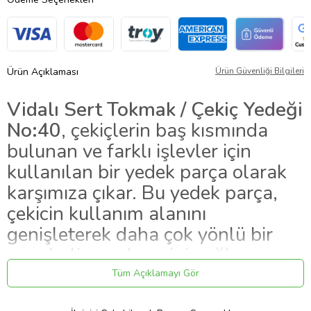
Ürün Açıklaması
Ürün Güvenliği Bilgileri
Vidalı Sert Tokmak / Çekiç Yedeği
No:40
, çekiçlerin baş kısmında
bulunan ve farklı işlevler için
kullanılan bir yedek parça olarak
karşımıza çıkar. Bu yedek parça,
çekicin kullanım alanını
genişleterek daha çok yönlü bir
araç haline gelmesini sağlar.
Tüm Açıklamayı Gör
Özellikleri