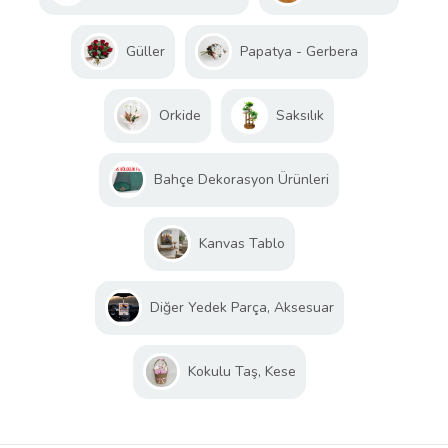
Güller
Papatya - Gerbera
Orkide
Saksılık
Bahçe Dekorasyon Ürünleri
Kanvas Tablo
Diğer Yedek Parça, Aksesuar
Kokulu Taş, Kese