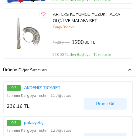
ARTEKS KUYUMCU YÜZÜK HALKA
ÖLÇÜ VE MALAFA SET
Kargo Bedava
1200
,00 TL
1500
,00 TL
128,00 TL'den Başlayan Taksitlerle
Ürünün Diğer Satıcıları
AKDENİZ TİCARET
9,3
Tahmini Kargoya Teslim: 11 Ağustos
Ürüne Git
236,16 TL
palazyetiş
9,3
Tahmini Kargoya Teslim: 12 Ağustos