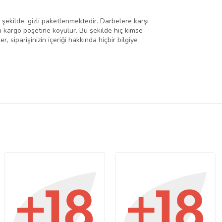
k şekilde, gizli paketlenmektedir. Darbelere karşı
a kargo poşetine koyulur. Bu şekilde hiç kimse
 siparişinizin içeriği hakkında hiçbir bilgiye