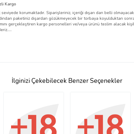
zli Kargo
st seviyede korumaktadır. Siparişleriniz, içeriği dışarı dan belli olmayaca
 Ardından paketiniz dışardan gözükmeyecek bir torbaya koyulduktan sonr
nı gerçekleştiren kargo personelleri ve/veya ürünü teslim alacak kişiler,
iz.....
İlginizi Çekebilecek Benzer Seçenekler