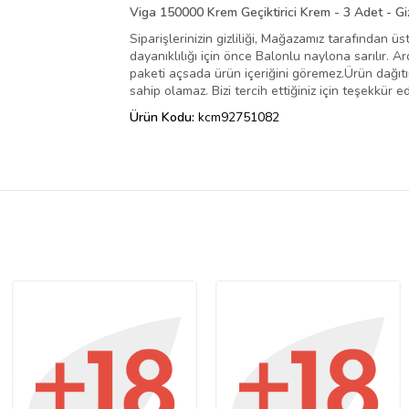
Viga 150000 Krem Geçiktirici Krem - 3 Adet - Gi
Siparişlerinizin gizliliği, Mağazamız tarafından ü
dayanıklılığı için önce Balonlu naylona sarılır.
paketi açsada ürün içeriğini göremez.Ürün dağıtımı
sahip olamaz. Bizi tercih ettiğiniz için teşekkür eder
Ürün Kodu:
kcm92751082