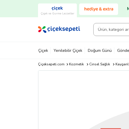
Çiçek ve Gurme Lezzetler
Çiçek
Yenilebilir Çiçek
Doğum Günü
Gönde
Çiçeksepeti.com
Kozmetik
Cinsel Sağlık
Kayganla