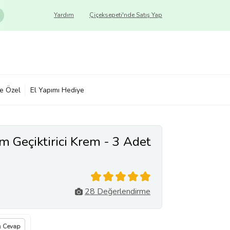
Yardım
Çiçeksepeti'nde Satış Yap
ye Özel
El Yapımı Hediye
 Geçiktirici Krem - 3 Adet
28 Değerlendirme
& Cevap