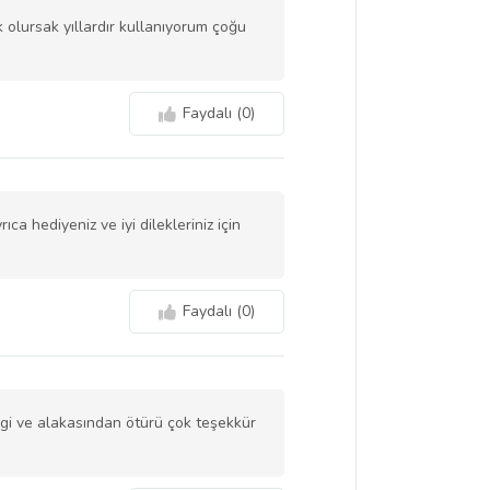
 olursak yıllardır kullanıyorum çoğu
Faydalı (
0
)
ca hediyeniz ve iyi dilekleriniz için
Faydalı (
0
)
 ilgi ve alakasından ötürü çok teşekkür