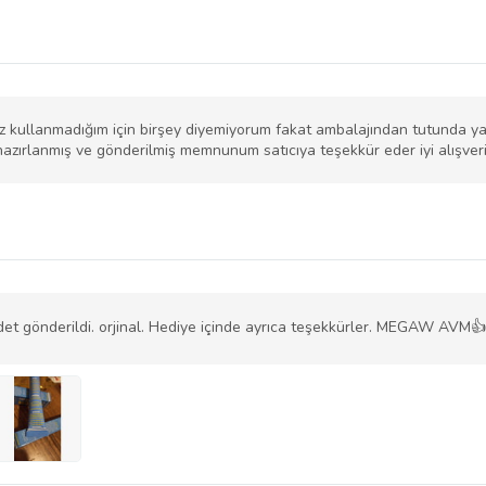
 kullanmadığım için birşey diyemiyorum fakat ambalajından tutunda ya
hazırlanmış ve gönderilmiş memnunum satıcıya teşekkür eder iyi alışverişl
det gönderildi. orjinal. Hediye içinde ayrıca teşekkürler. MEGAW AVM👍