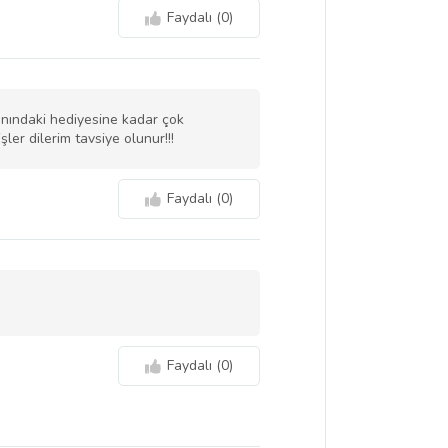
Faydalı (
0
)
nındaki hediyesine kadar çok
er dilerim tavsiye olunur!!!
Faydalı (
0
)
Faydalı (
0
)