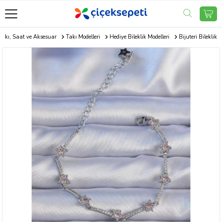
Takı, Saat ve Aksesuar
Takı Modelleri
Hediye Bileklik Modelleri
Bijuteri Bileklik