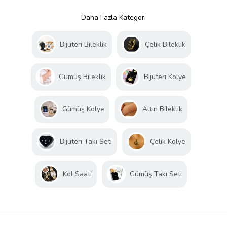
Daha Fazla Kategori
Bijuteri Bileklik
Çelik Bileklik
Gümüş Bileklik
Bijuteri Kolye
Gümüş Kolye
Altın Bileklik
Bijuteri Takı Seti
Çelik Kolye
Kol Saati
Gümüş Takı Seti