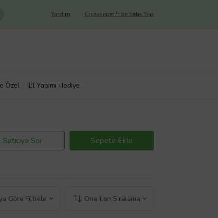
Yardım
Çiçeksepeti'nde Satış Yap
ye Özel
El Yapımı Hediye
Satıcıya Sor
Sepete Ekle
a Göre Filtrele
Önerilen Sıralama