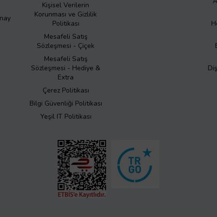
A
Kişisel Verilerin
Korunması ve Gizlilik
Onay
Politikası
H
Mesafeli Satış
Sözleşmesi - Çiçek
Mesafeli Satış
Sözleşmesi - Hediye &
Di
Extra
Çerez Politikası
Bilgi Güvenliği Politikası
Yeşil IT Politikası