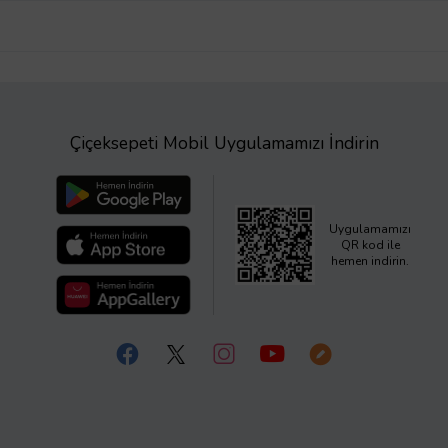
Çiçeksepeti Mobil Uygulamamızı İndirin
Uygulamamızı
QR kod ile
hemen indirin.