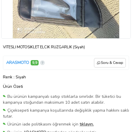
VİTESLİ MOTOSİKLET ELCİK RÜZGARLIK (Siyah)
ARASMOTO
9,9
Soru & Cevap
Renk
: Siyah
Ürün Özeti
Bu ürünün kampanyalı satışı stoklarla sınırlıdır. Bir tüketici bu
kampanya stoğundan maksimum 10 adet satın alabilir.
Çiçeksepeti kampanya koşullarında değişiklik yapma hakkını saklı
tutar.
Ürünün iade politikasını öğrenmek için
tıklayın.