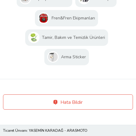
Fren&Fren Ekipmanları
Tamir, Bakım ve Temizlik Ürünleri
Arma Sticker
Hata Bildir
Ticaret Ünvanı: YASEMİN KARADAĞ - ARASMOTO