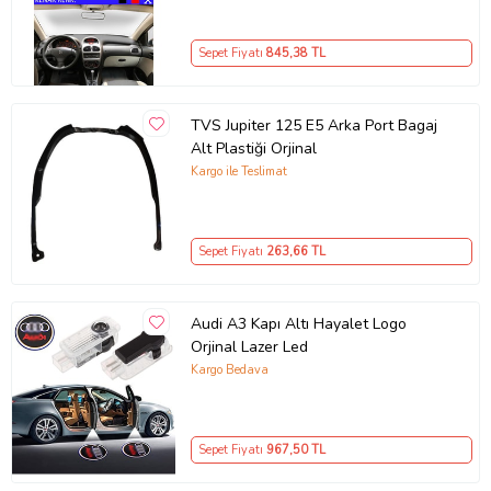
Sepet Fiyatı
845
,38 TL
TVS Jupiter 125 E5 Arka Port Bagaj
Alt Plastiği Orjinal
Kargo ile Teslimat
Sepet Fiyatı
263
,66 TL
Audi A3 Kapı Altı Hayalet Logo
Orjinal Lazer Led
Kargo Bedava
Sepet Fiyatı
967
,50 TL