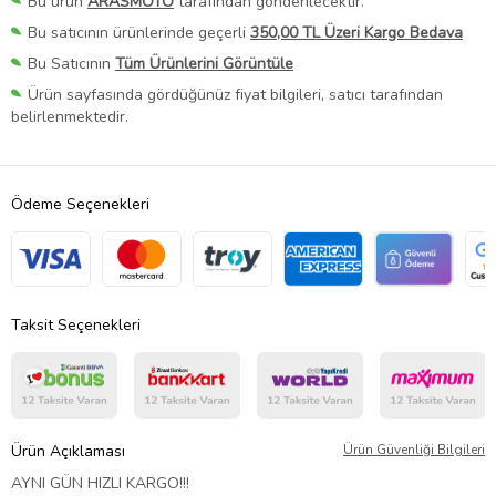
Bu ürün
ARASMOTO
tarafından gönderilecektir.
Bu satıcının ürünlerinde geçerli
350,00 TL Üzeri Kargo Bedava
Bu Satıcının
Tüm Ürünlerini Görüntüle
Ürün sayfasında gördüğünüz fiyat bilgileri, satıcı tarafından
belirlenmektedir.
Ödeme Seçenekleri
Taksit Seçenekleri
Ürün Açıklaması
Ürün Güvenliği Bilgileri
AYNI GÜN HIZLI KARGO!!!