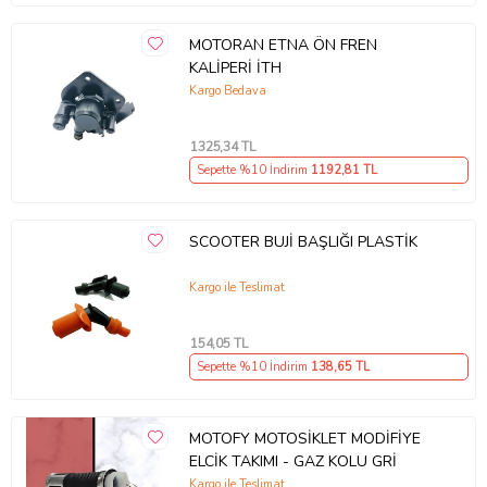
MOTORAN ETNA ÖN FREN
KALİPERİ İTH
Kargo Bedava
1325
,34 TL
Sepette %10 İndirim
1192
,81 TL
SCOOTER BUJİ BAŞLIĞI PLASTİK
Kargo ile Teslimat
154
,05 TL
Sepette %10 İndirim
138
,65 TL
MOTOFY MOTOSİKLET MODİFİYE
ELCİK TAKIMI - GAZ KOLU GRİ
Kargo ile Teslimat