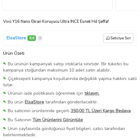
Vivo Y16 Nano Ekran Koruyucu Ultra İNCE Esnek Hd Şeffaf
ElsaStore
9,6
Satıcıya Sor
Ürün Özeti
Bu ürünün kampanyalı satışı stoklarla sınırlıdır. Bir tüketici bu
kampanya stoğundan maksimum 10 adet satın alabilir.
Çiçeksepeti kampanya koşullarında değişiklik yapma hakkını saklı
tutar.
Ürünün iade politikasını öğrenmek için
tıklayın.
Bu ürün
ElsaStore
tarafından gönderilecektir.
Bu satıcının ürünlerinde geçerli
350,00 TL Üzeri Kargo Bedava
Bu Satıcının
Tüm Ürünlerini Görüntüle
Ürün sayfasında gördüğünüz fiyat bilgileri, satıcı tarafından
belirlenmektedir.