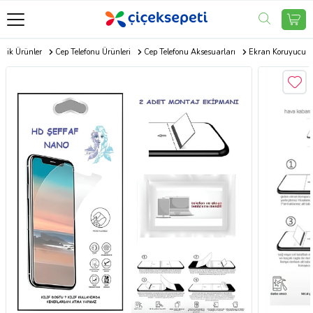
onik Ürünler
Cep Telefonu Ürünleri
Cep Telefonu Aksesuarları
Ekran Koruyucu