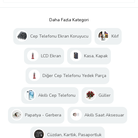
Daha Fazla Kategori
Cep Telefonu Ekran Koruyucu
Kılıf
LCD Ekran
Kasa, Kapak
Diğer Cep Telefonu Yedek Parça
Akıllı Cep Telefonu
Güller
Papatya - Gerbera
Akıllı Saat Aksesuar
Cüzdan, Kartlık, Pasaportluk