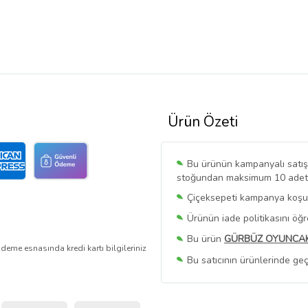
Ürün Özeti
Bu ürünün kampanyalı satışı 
stoğundan maksimum 10 adet sa
Çiçeksepeti kampanya koşull
Ürünün iade politikasını öğ
Bu ürün
GÜRBÜZ OYUNCA
deme esnasında kredi kartı bilgileriniz
Bu satıcının ürünlerinde geç
Bu Satıcının
Tüm Ürünlerini
Ürün sayfasında gördüğünüz f