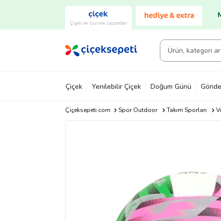
Çiçek ve Gurme Lezzetler
Çiçek
Yenilebilir Çiçek
Doğum Günü
Gönde
Çiçeksepeti.com
Spor Outdoor
Takım Sporları
V