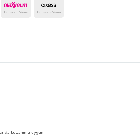
belirlenmektedir.
olunda kullanıma uygun