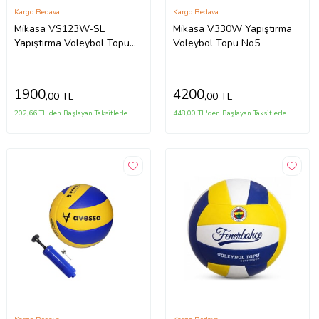
Kargo Bedava
Kargo Bedava
Mikasa VS123W-SL
Mikasa V330W Yapıştırma
Yapıştırma Voleybol Topu
Voleybol Topu No5
No5
1900
4200
,00 TL
,00 TL
202,66 TL'den Başlayan Taksitlerle
448,00 TL'den Başlayan Taksitlerle