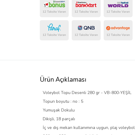
Ürün Açıklaması
Voleybol Topu Desenli 280 gr - VB-800-YEŞİL
Topun boyutu : no : 5
Yumuşak Dokulu
Dikişli, 18 parçalı
İç ve dış mekan kullanımına uygun, plaj voleyb