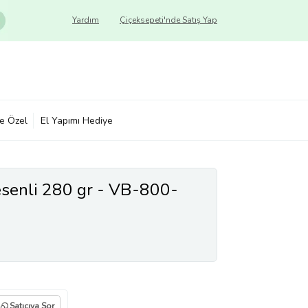
Yardım
Çiçeksepeti'nde Satış Yap
ye Özel
El Yapımı Hediye
senli 280 gr - VB-800-
Satıcıya Sor