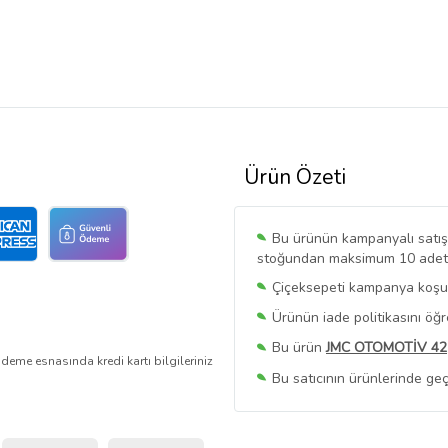
Ürün Özeti
Bu ürünün kampanyalı satışı 
stoğundan maksimum 10 adet sa
Çiçeksepeti kampanya koşull
Ürünün iade politikasını öğ
Bu ürün
JMC OTOMOTİV 42
deme esnasında kredi kartı bilgileriniz
Bu satıcının ürünlerinde geç
Bu Satıcının
Tüm Ürünlerini
Ürün sayfasında gördüğünüz f