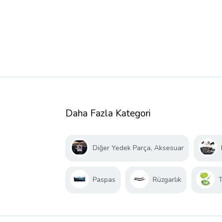
Daha Fazla Kategori
Diğer Yedek Parça, Aksesuar
Paspas
Rüzgarlık
T