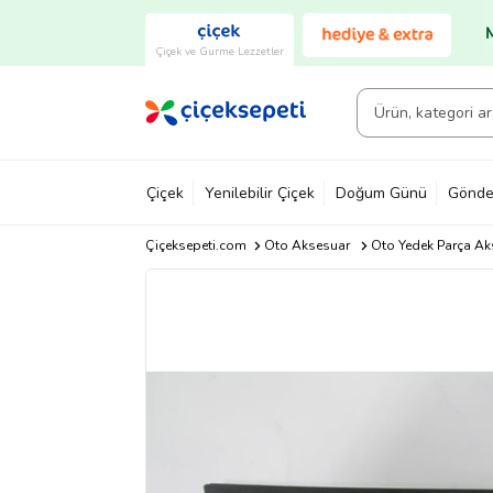
Çiçek ve Gurme Lezzetler
Çiçek
Yenilebilir Çiçek
Doğum Günü
Gönde
Çiçeksepeti.com
Oto Aksesuar
Oto Yedek Parça Ak