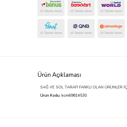
Ürün Açıklaması
SAĞ VE SOL TARAFI FARKLI OLAN ÜRÜNLER İÇ
Ürün Kodu:
kcm69814530