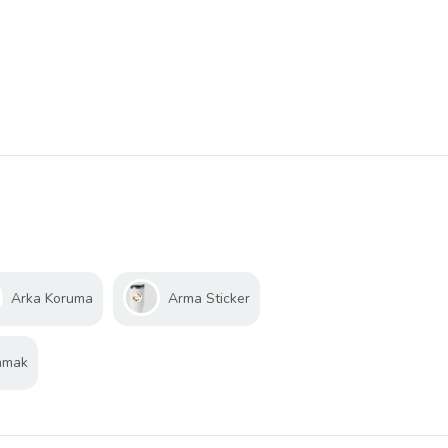
Arka Koruma
Arma Sticker
amak