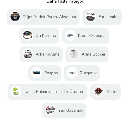
Daha Fazla Kategori
Diğer Yedek Parça, Aksesuar
Far, Lamba
Ön Koruma
Krom Aksesuar
Arka Koruma
Arma Sticker
Paspas
Rüzgarlık
Tamir, Bakım ve Temizlik Ürünleri
Güller
Yan Basamak