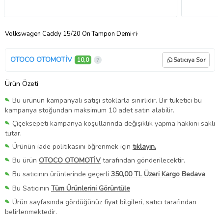
Volkswagen Caddy 15/20 Ön Tampon Demi·ri·
OTOCO OTOMOTİV
10,0
Satıcıya Sor
Ürün Özeti
Bu ürünün kampanyalı satışı stoklarla sınırlıdır. Bir tüketici bu
kampanya stoğundan maksimum 10 adet satın alabilir.
Çiçeksepeti kampanya koşullarında değişiklik yapma hakkını saklı
tutar.
Ürünün iade politikasını öğrenmek için
tıklayın.
Bu ürün
OTOCO OTOMOTİV
tarafından gönderilecektir.
Bu satıcının ürünlerinde geçerli
350,00 TL Üzeri Kargo Bedava
Bu Satıcının
Tüm Ürünlerini Görüntüle
Ürün sayfasında gördüğünüz fiyat bilgileri, satıcı tarafından
belirlenmektedir.