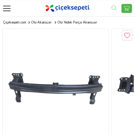
Çiçeksepeti.com
Oto Aksesuar
Oto Yedek Parça Aksesuar